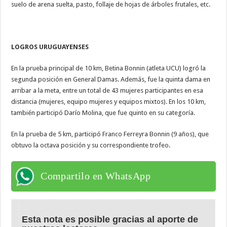
suelo de arena suelta, pasto, follaje de hojas de árboles frutales, etc.
LOGROS URUGUAYENSES
En la prueba principal de 10 km, Betina Bonnin (atleta UCU) logró la
segunda posición en General Damas. Además, fue la quinta dama en
arribar a la meta, entre un total de 43 mujeres participantes en esa
distancia (mujeres, equipo mujeres y equipos mixtos). En los 10 km,
también participó Darío Molina, que fue quinto en su categoría.
En la prueba de 5 km, participó Franco Ferreyra Bonnin (9 años), que
obtuvo la octava posición y su correspondiente trofeo.
Compartilo en WhatsApp
Esta nota es posible gracias al aporte de