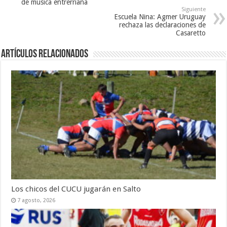
de música entrerriana
Siguiente
Escuela Nina: Agmer Uruguay
rechaza las declaraciones de
Casaretto
Artículos Relacionados
Los chicos del CUCU jugarán en Salto
7 agosto, 2026