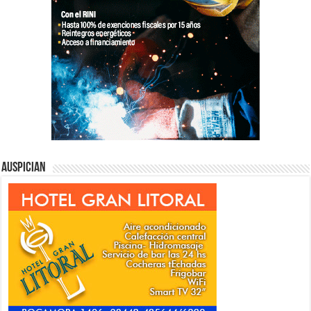
Auspician