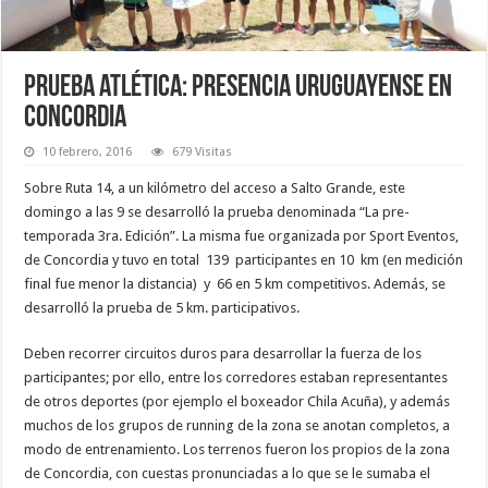
Prueba atlética: Presencia uruguayense en
Concordia
10 febrero, 2016
679 Visitas
Sobre Ruta 14, a un kilómetro del acceso a Salto Grande, este
domingo a las 9 se desarrolló la prueba denominada “La pre-
temporada 3ra. Edición”. La misma fue organizada por Sport Eventos,
de Concordia y tuvo en total 139 participantes en 10 km (en medición
final fue menor la distancia) y 66 en 5 km competitivos. Además, se
desarrolló la prueba de 5 km. participativos.
Deben recorrer circuitos duros para desarrollar la fuerza de los
participantes; por ello, entre los corredores estaban representantes
de otros deportes (por ejemplo el boxeador Chila Acuña), y además
muchos de los grupos de running de la zona se anotan completos, a
modo de entrenamiento. Los terrenos fueron los propios de la zona
de Concordia, con cuestas pronunciadas a lo que se le sumaba el