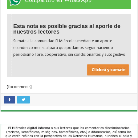
Esta nota es posible gracias al aporte de
nuestros lectores
Sumate a la comunidad El Miércoles mediante un aporte
económico mensual para que podamos seguir haciendo
periodismo libre, cooperativo, sin condicionantes y autogestivo.
[fbcomments]