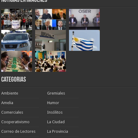
Noticias en Imágenes
Categorias
Ambiente
Gremiales
Amelia
Humor
Comerciales
Insólitos
Cooperativismo
La Ciudad
Correo de Lectores
La Provincia