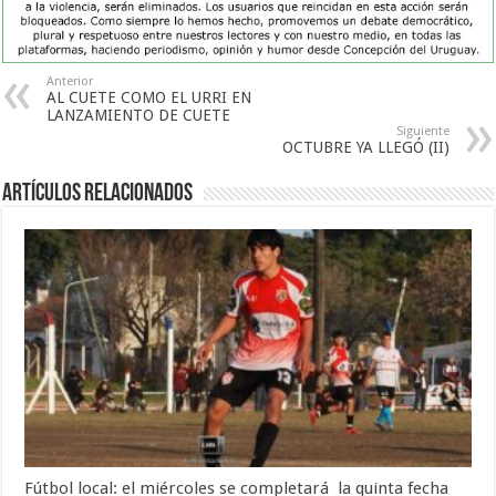
Anterior
AL CUETE COMO EL URRI EN
LANZAMIENTO DE CUETE
Siguiente
OCTUBRE YA LLEGÓ (II)
Artículos Relacionados
Fútbol local: el miércoles se completará la quinta fecha