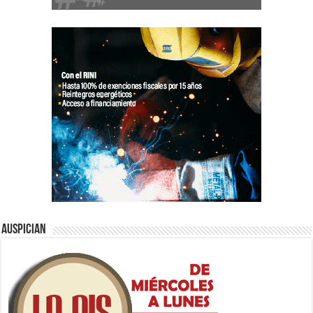
Auspician