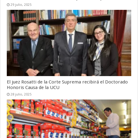
29 julio, 2025
El juez Rosatti de la Corte Suprema recibirá el Doctorado
Honoris Causa de la UCU
28 julio, 2025