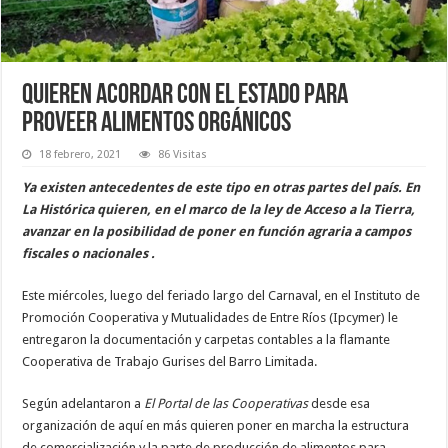
Quieren acordar con el Estado para
proveer alimentos orgánicos
18 febrero, 2021
86 Visitas
Ya existen antecedentes de este tipo en otras partes del país. En
La Histórica quieren, en el marco de la ley de Acceso a la Tierra,
avanzar en la posibilidad de poner en función agraria a campos
fiscales o nacionales .
Este miércoles, luego del feriado largo del Carnaval, en el Instituto de
Promoción Cooperativa y Mutualidades de Entre Ríos (Ipcymer) le
entregaron la documentación y carpetas contables a la flamante
Cooperativa de Trabajo Gurises del Barro Limitada.
Según adelantaron a
El Portal de las Cooperativas
desde esa
organización de aquí en más quieren poner en marcha la estructura
de comercialización y la parte de producción de alimentos para