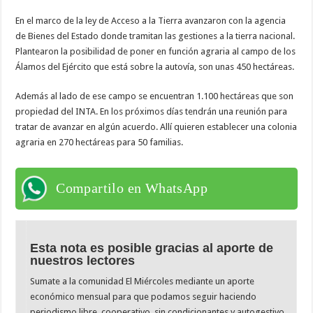
En el marco de la ley de Acceso a la Tierra avanzaron con la agencia
de Bienes del Estado donde tramitan las gestiones a la tierra nacional.
Plantearon la posibilidad de poner en función agraria al campo de los
Álamos del Ejército que está sobre la autovía, son unas 450 hectáreas.
Además al lado de ese campo se encuentran 1.100 hectáreas que son
propiedad del INTA. En los próximos días tendrán una reunión para
tratar de avanzar en algún acuerdo. Allí quieren establecer una colonia
agraria en 270 hectáreas para 50 familias.
Compartilo en WhatsApp
Esta nota es posible gracias al aporte de
nuestros lectores
Sumate a la comunidad El Miércoles mediante un aporte
económico mensual para que podamos seguir haciendo
periodismo libre, cooperativo, sin condicionantes y autogestivo.