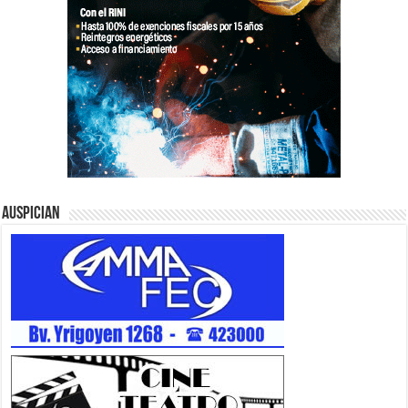
Auspician