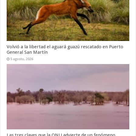
Volvió a la libertad el aguará guazú rescatado en Puerto
General San Martín
5 agosto, 2026
Las tres claves que la ONU advierte de un fenómeno