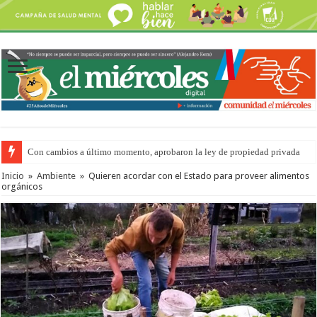
Con cambios a último momento, aprobaron la ley de propiedad privada
Inicio
»
Ambiente
»
Quieren acordar con el Estado para proveer alimentos
orgánicos