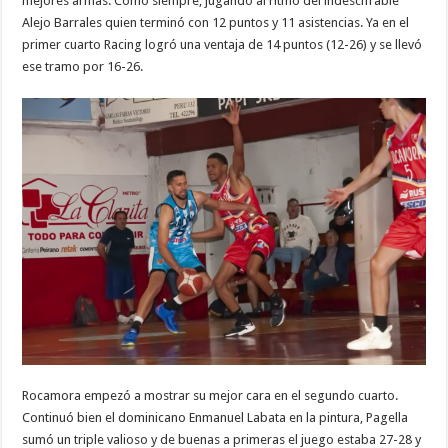
mejores armas. Como siempre, jugando al ritmo del indescifrable
Alejo Barrales quien terminó con 12 puntos y 11 asistencias. Ya en el
primer cuarto Racing logró una ventaja de 14 puntos (12-26) y se llevó
ese tramo por 16-26.
Rocamora empezó a mostrar su mejor cara en el segundo cuarto.
Continuó bien el dominicano Enmanuel Labata en la pintura, Pagella
sumó un triple valioso y de buenas a primeras el juego estaba 27-28 y