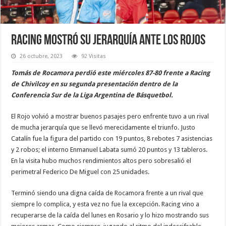
Racing mostró su jerarquía ante los rojos
26 octubre, 2023
92 Visitas
Tomás de Rocamora perdió este miércoles 87-80 frente a Racing
de Chivilcoy en su segunda presentación dentro de la
Conferencia Sur de la Liga Argentina de Básquetbol.
El Rojo volvió a mostrar buenos pasajes pero enfrente tuvo a un rival
de mucha jerarquía que se llevó merecidamente el triunfo. Justo
Catalín fue la figura del partido con 19 puntos, 8 rebotes 7 asistencias
y 2 robos; el interno Enmanuel Labata sumó 20 puntos y 13 tableros.
En la visita hubo muchos rendimientos altos pero sobresalió el
perimetral Federico De Miguel con 25 unidades.
Terminó siendo una digna caída de Rocamora frente a un rival que
siempre lo complica, y esta vez no fue la excepción. Racing vino a
recuperarse de la caída del lunes en Rosario y lo hizo mostrando sus