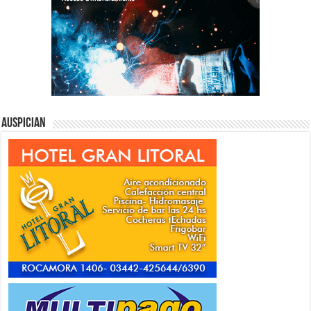
Auspician