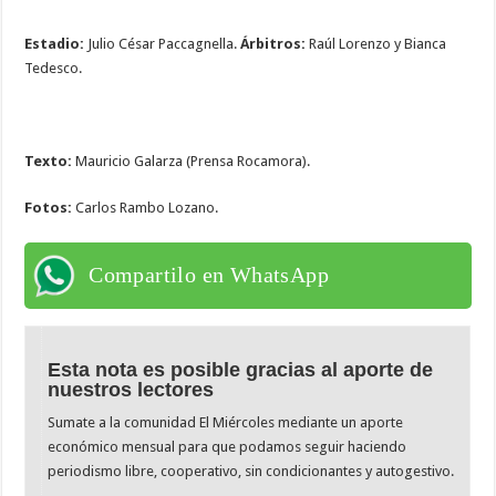
Estadio:
Julio César Paccagnella.
Árbitros:
Raúl Lorenzo y Bianca
Tedesco.
Texto:
Mauricio Galarza (Prensa Rocamora).
Fotos:
Carlos Rambo Lozano.
Compartilo en WhatsApp
Esta nota es posible gracias al aporte de
nuestros lectores
Sumate a la comunidad El Miércoles mediante un aporte
económico mensual para que podamos seguir haciendo
periodismo libre, cooperativo, sin condicionantes y autogestivo.