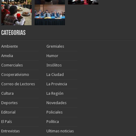
Categorias
Ambiente
Gremiales
Amelia
Humor
Comerciales
Insólitos
Cooperativismo
La Ciudad
Correo de Lectores
La Provincia
Cultura
La Región
Deportes
Novedades
Editorial
Policiales
El País
Política
Entrevistas
Ultimas noticias