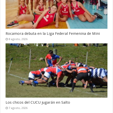
Rocamora debuta en la Liga Federal Femenina de Mini
8 agosto, 2026
Los chicos del CUCU jugarán en Salto
7 agosto, 2026