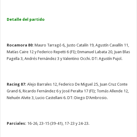
Detalle del partido
Rocamora 80:
Mauro Tarragó 6
,
Justo Catalín 19,
Agustín Cavallín 11,
Matías Caire 12 y Federico Repetti 6 (FI); Enmanuel Labata 20, Juan Blas
Pagella 3, Andrés Fernández 3 y Valentino Occhi. DT: Agustín Pujol.
Racing 87:
Alejo Barrales 12, Federico De Miguel 25, Juan Cruz Conte
Grand 6, Ricardo Fernández 6 y José Peralta 17 (FI); Tomás Allende 12,
Nehuén Alvite 3, Lucio Castellani 6. DT: Diego D’Ambrosio.
Parciales:
16-26, 23-15 (39-41), 17-23 y 24-23.