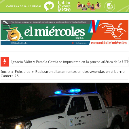
Ignacio Valín y Pamela García se impusieron en la prueba atlética de la UT
Inicio
»
Policiales
»
Realizaron allanamientos en dos viviendas en el barrio
Cantera 25