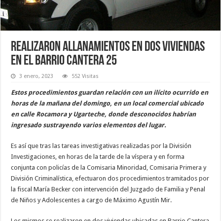
Realizaron allanamientos en dos viviendas
en el barrio Cantera 25
3 enero, 2023
552 Visitas
Estos procedimientos guardan relación con un ilícito ocurrido en
horas de la mañana del domingo, en un local comercial ubicado
en calle Rocamora y Ugarteche, donde desconocidos habrían
ingresado sustrayendo varios elementos del lugar.
Es así que tras las tareas investigativas realizadas por la División
Investigaciones, en horas de la tarde de la víspera y en forma
conjunta con policías de la Comisaria Minoridad, Comisaria Primera y
División Criminalística, efectuaron dos procedimientos tramitados por
la fiscal María Becker con intervención del Juzgado de Familia y Penal
de Niños y Adolescentes a cargo de Máximo Agustín Mir.
Los mismos se realizaron en dos viviendas ubicadas en Barrio Cantera