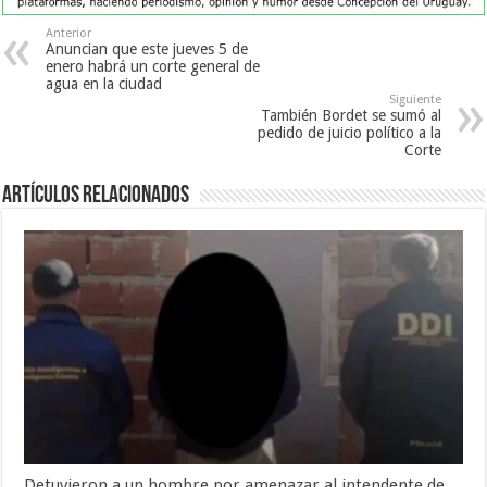
Anterior
Anuncian que este jueves 5 de
enero habrá un corte general de
agua en la ciudad
Siguiente
También Bordet se sumó al
pedido de juicio político a la
Corte
Artículos Relacionados
Detuvieron a un hombre por amenazar al intendente de