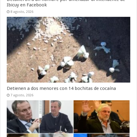
Ibicuy en Facebook
8 agosto, 2026
Detienen a dos menores con 14 bochitas de cocaína
7 agosto, 2026