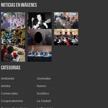
Noticias en Imágenes
Categorias
Ambiente
Gremiales
Amelia
Humor
Comerciales
Insólitos
Cooperativismo
La Ciudad