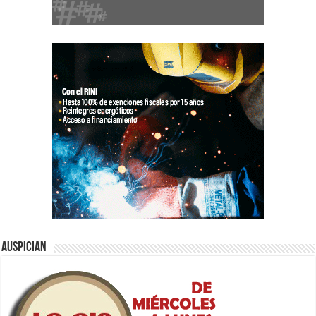
Auspician