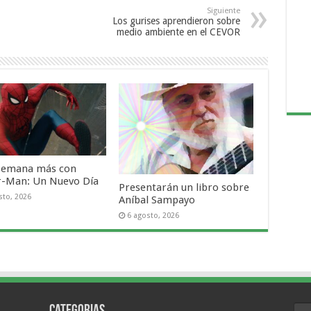
Siguiente
Los gurises aprendieron sobre
medio ambiente en el CEVOR
semana más con
r-Man: Un Nuevo Día
Presentarán un libro sobre
sto, 2026
Aníbal Sampayo
6 agosto, 2026