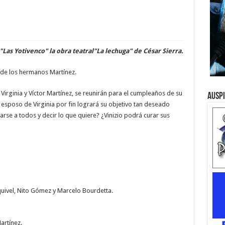
 "Las Yotivenco" la obra teatral"La lechuga" de César Sierra.
a de los hermanos Martínez.
 Virginia y Víctor Martínez, se reunirán para el cumpleaños de su
Ausp
l esposo de Virginia por fin logrará su objetivo tan deseado
rse a todos y decir lo que quiere? ¿Vinizio podrá curar sus
quivel, Nito Gómez y Marcelo Bourdetta.
artínez.