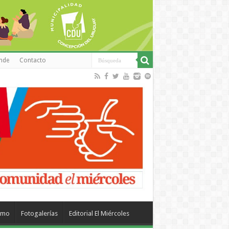
inde
Contacto
smo
Fotogalerías
Editorial El Miércoles