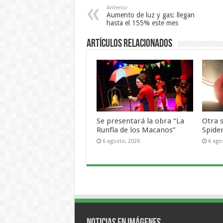
Anterior
Aumento de luz y gas: llegan
hasta el 155% este mes
Artículos Relacionados
Se presentará la obra “La
Otra 
Runfla de los Macanos”
Spide
6 agosto, 2026
6 ago