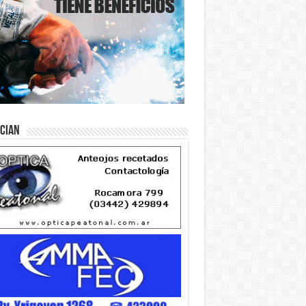
ician