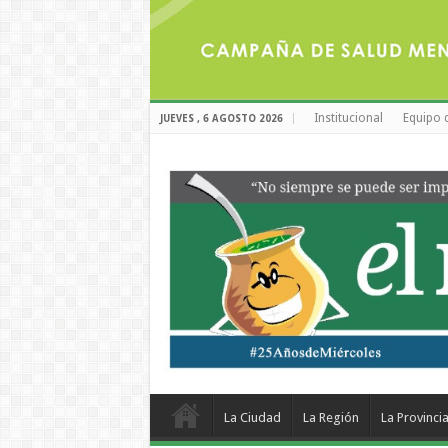
Institucional
Equipo 
JUEVES , 6 AGOSTO 2026
La Ciudad
La Región
La Provinci