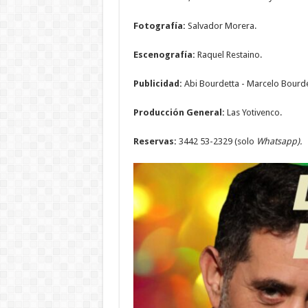
Fotografía:
Salvador Morera.
Escenografía:
Raquel Restaino.
Publicidad:
Abi Bourdetta - Marcelo Bourde
Producción General:
Las Yotivenco.
Reservas:
3442 53-2329 (solo
Whatsapp).