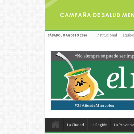
Institucional
Equipo
SÁBADO , 8 AGOSTO 2026
La Ciudad
La Región
La Provinci