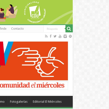
finde
Contacto
smo
Fotogalerías
Editorial El Miércoles