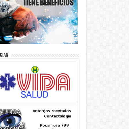
ician