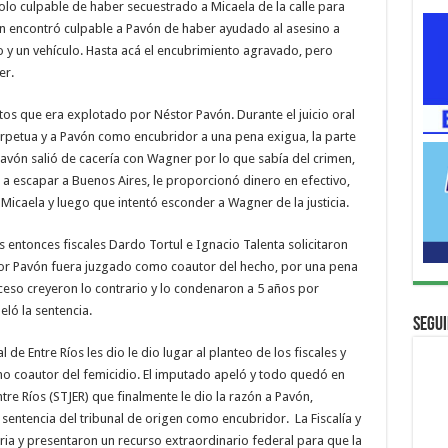
olo culpable de haber secuestrado a Micaela de la calle para
bién encontró culpable a Pavón de haber ayudado al asesino a
 y un vehículo. Hasta acá el encubrimiento agravado, pero
er.
s que era explotado por Néstor Pavón. Durante el juicio oral
rpetua y a Pavón como encubridor a una pena exigua, la parte
vón salió de cacería con Wagner por lo que sabía del crimen,
 escapar a Buenos Aires, le proporcionó dinero en efectivo,
 Micaela y luego que intentó esconder a Wagner de la justicia.
os entonces fiscales Dardo Tortul e Ignacio Talenta solicitaron
or Pavón fuera juzgado como coautor del hecho, por una pena
oceso creyeron lo contrario y lo condenaron a 5 años por
eló la sentencia.
Segui
de Entre Ríos les dio le dio lugar al planteo de los fiscales y
mo coautor del femicidio. El imputado apeló y todo quedó en
tre Ríos (STJER) que finalmente le dio la razón a Pavón,
entencia del tribunal de origen como encubridor. La Fiscalía y
aria y presentaron un recurso extraordinario federal para que la