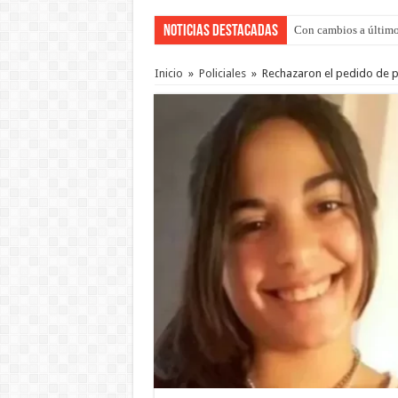
Noticias Destacadas
Con cambios a último
Inicio
»
Policiales
»
Rechazaron el pedido de p