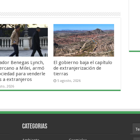
nador Benegas Lynch,
El gobierno baja el capítulo
ercano a Milei, armó
de extranjerización de
ociedad para venderle
tierras
s a extranjeros
5 agosto, 2026
sto, 2026
Categorias
Te