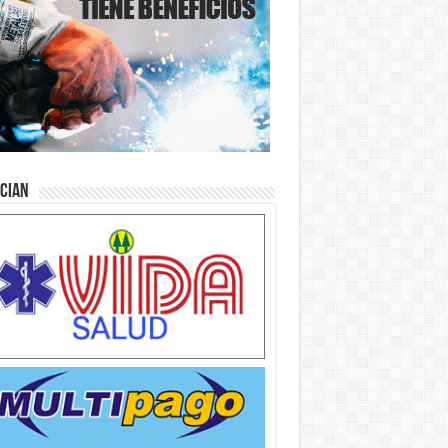
ician