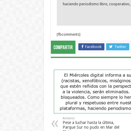
haciendo periodismo libre, cooperativo, 
[fbcomments]
Facebook
Twitter
Compartir
Anterior
Pese a luchar hasta la última,
Parque Sur no pudo en Mar del