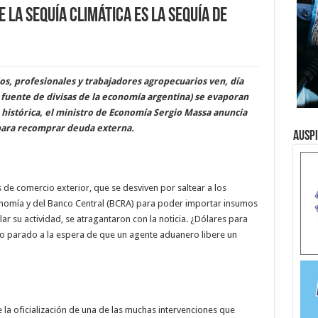
 la sequía climática es la sequía de
s, profesionales y trabajadores agropecuarios ven, día
al fuente de divisas de la economía argentina) se evaporan
histórica, el ministro de Economía Sergio Massa anuncia
para recomprar deuda externa.
Ausp
de comercio exterior, que se desviven por saltear a los
conomía y del Banco Central (BCRA) para poder importar insumos
ar su actividad, se atragantaron con la noticia. ¿Dólares para
 parado a la espera de que un agente aduanero libere un
la oficialización de una de las muchas intervenciones que