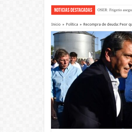
Noticias Destacadas
OSER: Frigerio asegu
Inicio
»
Política
»
Recompra de deuda: Peor que 