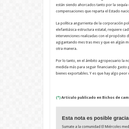
están siendo ahorcados tanto por la sequía
compensaciones que reparta el Estado naci
La política angurrienta de la corporación po
elefantiásica estructura estatal, requiere cad
intervenciones realizadas con el propósito 
agigantando mes tras mes y que en algún mo
otra manera.
Por lo tanto, en el ámbito agropecuario la 
medida más para seguir financiando gasto pú
bienes exportables. Y es que hay algo peor q
(*)
Artículo publicado en Bichos de cam
Esta nota es posible gracia
Sumate a la comunidad El Miércoles me