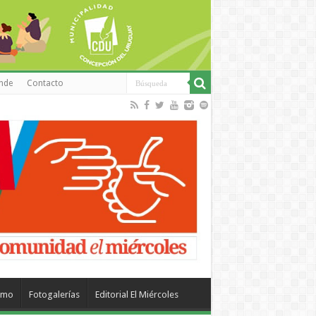
inde
Contacto
smo
Fotogalerías
Editorial El Miércoles