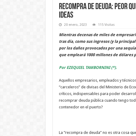
Recompra de deuda: Peor que
ideas
20 enero, 2023
115 Visitas
Mientras decenas de miles de empresario
tras día, como sus ingresos (y la princip
por los daños provocados por una sequía 
que empleará 1000 millones de dólares 
Por EZEQUIEL TAMBORNINI (*).
Aquellos empresarios, empleados y técnicos 
“carceleros” de divisas del Ministerio de E
críticos, indispensables para poder desarroll
recomprar deuda pública cuando tengo todo
contenedor en el puerto?
La “recompra de deuda” no es otra cosa que 