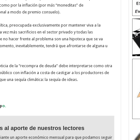
 como por la inflación (por más “moneditas” de
onal a modo de premio consuelo).
lítica, preocupada exclusivamente por mantener viva a la
a vez más sacrificios en el sector privado y todas las
de no hacer frente al problema son una hipoteca que se va
mento, inevitablemente, tendrá que afrontarse de alguna u
noticia de la “recompra de deuda” debe interpretarse como otra
blico con inflación a costa de castigar a los productores de
ue una sequía climática: la sequía de ideas.
p
o.
s al aporte de nuestros lectores
diante un aporte económico mensual para que podamos seguir