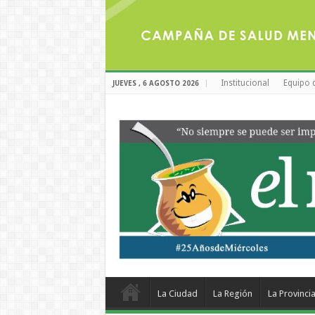
Institucional
Equipo 
JUEVES , 6 AGOSTO 2026
La Ciudad
La Región
La Provinci