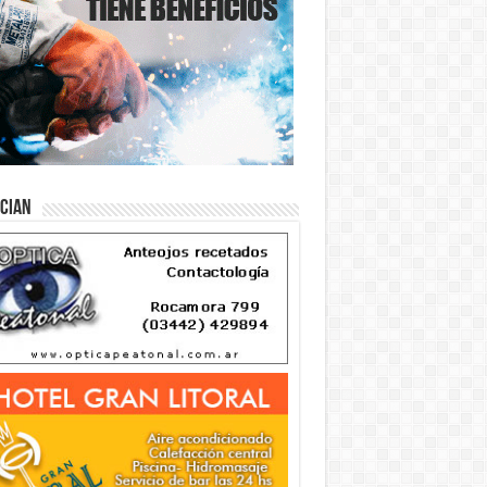
ician