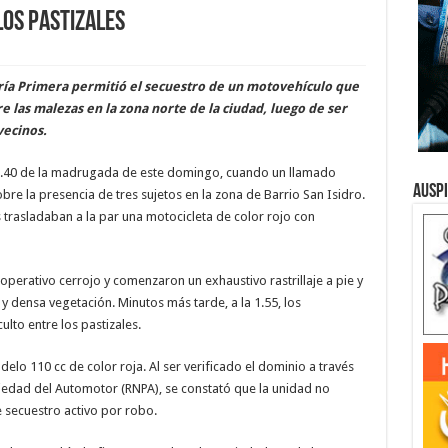
os pastizales
ría Primera permitió el secuestro de un motovehículo que
 las malezas en la zona norte de la ciudad, luego de ser
vecinos.
s 1.40 de la madrugada de este domingo, cuando un llamado
Ausp
obre la presencia de tres sujetos en la zona de Barrio San Isidro.
s trasladaban a la par una motocicleta de color rojo con
perativo cerrojo y comenzaron un exhaustivo rastrillaje a pie y
 y densa vegetación. Minutos más tarde, a la 1.55, los
lto entre los pastizales.
elo 110 cc de color roja. Al ser verificado el dominio a través
piedad del Automotor (RNPA), se constató que la unidad no
secuestro activo por robo.