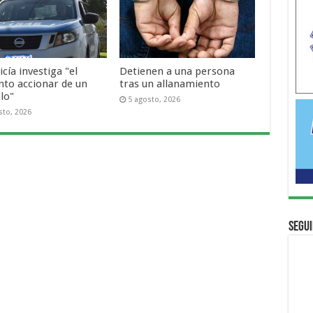
icía investiga "el
Detienen a una persona
nto accionar de un
tras un allanamiento
lo"
5 agosto, 2026
sto, 2026
Segui