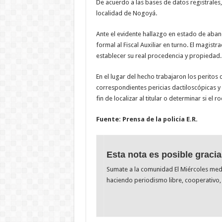
De acuerdo a las bases de datos registrales
localidad de Nogoyá.
Ante el evidente hallazgo en estado de aband
formal al Fiscal Auxiliar en turno. El magist
establecer su real procedencia y propiedad.
En el lugar del hecho trabajaron los peritos de
correspondientes pericias dactiloscópicas y 
fin de localizar al titular o determinar si el
Fuente: Prensa de la policía E.R.
Esta nota es posible gracia
Sumate a la comunidad El Miércoles me
haciendo periodismo libre, cooperativo, 