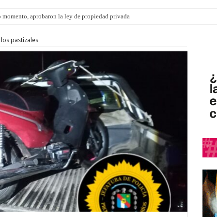
 momento, aprobaron la ley de propiedad privada
los pastizales