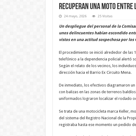
Recuperan una moto entre l
24 mayo, 2026
25 Visitas
Un despliegue del personal de la Comisa
unos delincuentes habían escondido entre
vistos en una actitud sospechosa por los 
El procedimiento se inició alrededor de la
telefónico a la dependencia policial alertó s
Según el relato de los vecinos, los individuo
dirección hacia el Barrio Ex Circuito Mena.
De inmediato, los efectivos diagramaron un o
con balizas en las zonas de terrenos baldíos
uniformados lograron localizar el rodado ocu
Se trata de una motocicleta marca Keller, mod
del sistema del Registro Nacional de la Pro
registraba hasta ese momento un pedido de 