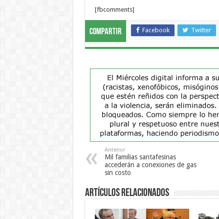
[fbcomments]
Facebook
Twitter
Compartir
Anterior
Mil familias santafesinas
accederán a conexiones de gas
sin costo
Artículos Relacionados