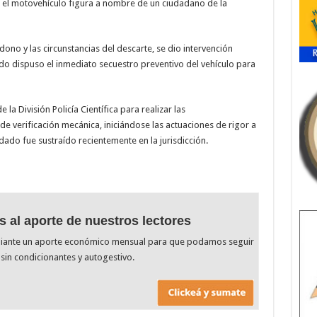
, el motovehículo figura a nombre de un ciudadano de la
ono y las circunstancias del descarte, se dio intervención
rado dispuso el inmediato secuestro preventivo del vehículo para
 la División Policía Científica para realizar las
de verificación mecánica, iniciándose las actuaciones de rigor a
 rodado fue sustraído recientemente en la jurisdicción.
s al aporte de nuestros lectores
diante un aporte económico mensual para que podamos seguir
sin condicionantes y autogestivo.