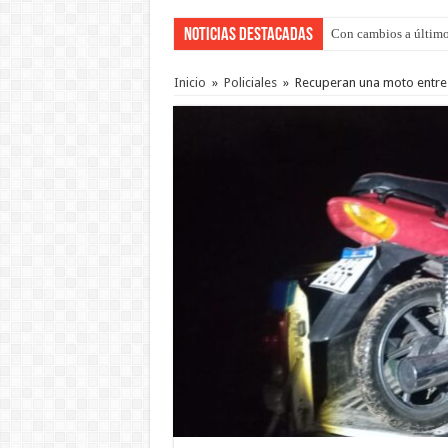
Noticias Destacadas
Con cambios a último
Inicio
»
Policiales
»
Recuperan una moto entre 