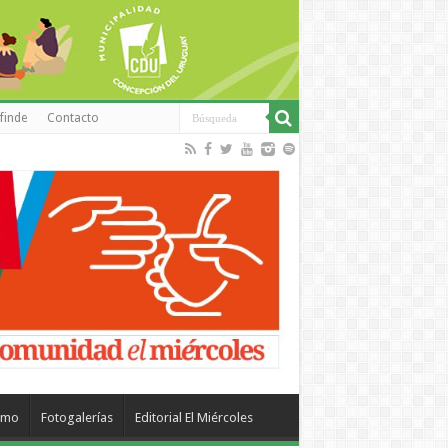
finde
Contacto
smo
Fotogalerías
Editorial El Miércoles