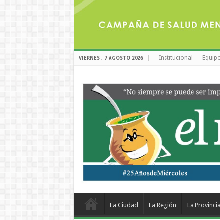
Institucional
Equipo
VIERNES , 7 AGOSTO 2026
La Ciudad
La Región
La Provinci