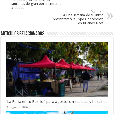
camiones de gran porte entren a
la ciudad
Siguiente
A una semana de su inicio
presentaron la Expo Concepción
en Buenos Aires
Artículos Relacionados
“La Feria en tu Barrio” para agostocon sus días y horarios
9 agosto, 2026