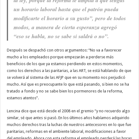
la ley, porque la reforma te amplía a que tengas
un horario laboral hasta que el patrón pueda
modificarte el horario a su gusto”, pero de todos
modos, a manera de cierta esperanza agregó
“eso se habla, no se sabe si saldrá o no”.
Después se despachó con otros argumentos: “No va a favorecer
mucho a los empleados porque empezarán a perderse más
beneficios de los que ya estamos perdiendo en estos momentos,
como los derechos a las paritarias, a las ART, se está hablando de que
se volverá al sistema de las AFJP que en su momento nos perjudicó
mucho. Así que es preocupante lo que está pasando, si bien no se ha
tratado a fondo y no se sabe bien los pormenores de la reforma,
estamos atentos”.
Lencina dice que está desde el 2008 en el gremio “y no recuerdo algo
similar, sé que antes si pasó. En los últimos años habíamos adquirido
muchos derechos tras la luchas de nuestros antecesores en lo que fue
paritarias, reformas en el ambiente laboral, modificaciones a favor
del empleado. Ahora con esta reforma el empleado perderá las horas