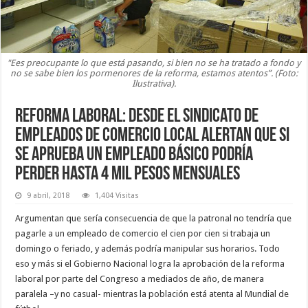
"Ees preocupante lo que está pasando, si bien no se ha tratado a fondo y
no se sabe bien los pormenores de la reforma, estamos atentos”. (Foto:
Ilustrativa).
Reforma laboral: Desde el Sindicato de
Empleados de Comercio local alertan que si
se aprueba un empleado básico podría
perder hasta 4 mil pesos mensuales
9 abril, 2018
1,404 Visitas
Argumentan que sería consecuencia de que la patronal no tendría que
pagarle a un empleado de comercio el cien por cien si trabaja un
domingo o feriado, y además podría manipular sus horarios. Todo
eso y más si el Gobierno Nacional logra la aprobación de la reforma
laboral por parte del Congreso a mediados de año, de manera
paralela –y no casual- mientras la población está atenta al Mundial de