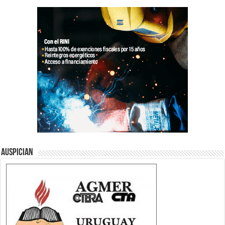
Auspician