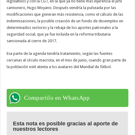
legislativos y con la CGT, en la que ya no tiene más injerencia el jefe
camionero, Hugo Moyano. Después vendría la pulseada por las
modificaciones que generan más resistencia, como el cálculo de las
indemnizaciones, la posible creación de un fondo de desempleo en
determinados sectores y la rebaja de los aportes patronales a la
seguridad social, que ya fue incluida en la reforma tributaria
sancionada al cierre de 2017.
Esa parte de la agenda tendría tratamiento, según las fuentes
cercanas al círculo macrista, en el mes de junio, cuando gran parte de
la población esté atenta a los avatares del Mundial de fútbol.
Compartilo en WhatsApp
Esta nota es posible gracias al aporte de
nuestros lectores