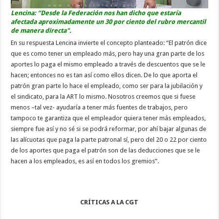
Lencina: “Desde la Federación nos han dicho que estaría
afectada aproximadamente un 30 por ciento del rubro mercantil
de manera directa".
En su respuesta Lencina invierte el concepto planteado: “El patrón dice
que es como tener un empleado más, pero hay una gran parte de los
aportes lo paga el mismo empleado a través de descuentos que se le
hacen; entonces no es tan así como ellos dicen. De lo que aporta el
patrón gran parte lo hace el empleado, como ser para la jubilación y
el sindicato, para la ART lo mismo. Nosotros creemos que si fuese
menos –tal vez- ayudaría a tener más fuentes de trabajos, pero
tampoco te garantiza que el empleador quiera tener más empleados,
siempre fue así y no sé si se podrá reformar, por ahí bajar algunas de
las alícuotas que paga la parte patronal sí, pero del 20 o 22 por ciento
de los aportes que paga el patrón son de las deducciones que se le
hacen a los empleados, es así en todos los gremios”.
CRÍTICAS A LA CGT