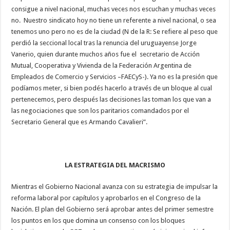
consigue a nivel nacional, muchas veces nos escuchan y muchas veces
no. Nuestro sindicato hoy no tiene un referente a nivel nacional, o sea
tenemos uno pero no es de la ciudad (N de la R: Se refiere al peso que
perdió la seccional local tras la renuncia del uruguayense Jorge
Vanerio, quien durante muchos años fue el secretario de Acción
Mutual, Cooperativa y Vivienda de la Federación Argentina de
Empleados de Comercio y Servicios –FAECyS-). Ya no es la presión que
podíamos meter, si bien podés hacerlo a través de un bloque al cual
pertenecemos, pero después las decisiones las toman los que van a
las negociaciones que son los paritarios comandados por el
Secretario General que es Armando Cavalieri”.
LA ESTRATEGIA DEL MACRISMO
Mientras el Gobierno Nacional avanza con su estrategia de impulsar la
reforma laboral por capítulos y aprobarlos en el Congreso de la
Nación. El plan del Gobierno será aprobar antes del primer semestre
los puntos en los que domina un consenso con los bloques