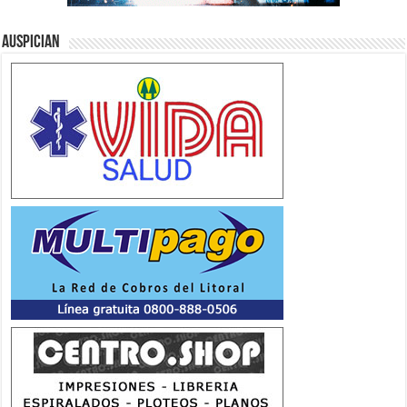
Auspician