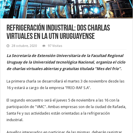
Refrigeración industrial: dos charlas
virtuales en la UTN uruguayense
28 octubre, 2020
97 Visitas
La Secretaría de Extensión Universitaria de la Facultad Regional
Uruguay de la Universidad tecnológica Nacional, organiza el ciclo
de charlas virtuales abiertas y gratuitas titulada “Mes del frío”.
La primera charla se desarrollará el martes 3 de noviembre desde las
16 y estará a cargo de la empresa "FRIO-RAF S.A".
El segundo encuentro será el jueves 5 de noviembre a las 16 con la
participación de "VMC". Ambas empresas son de la ciudad de Rafaela,
Santa Fe y sus actividades están orientadas a la refrigeración
industrial.
Aquellos interesados en participar de las mismas, deberán registrar