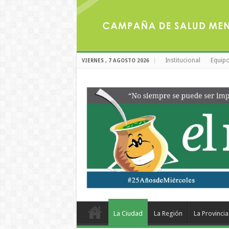
Institucional
Equipo
VIERNES , 7 AGOSTO 2026
La Ciudad
La Región
La Provincia