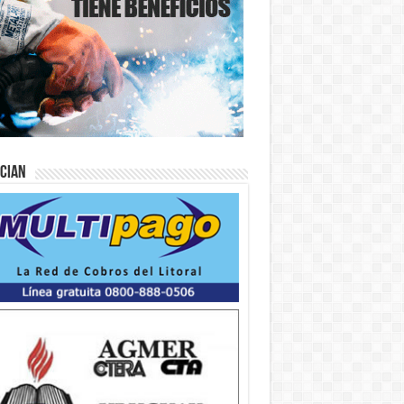
ician