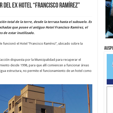
r del ex hotel “Francisco Ramírez”
ión total de la torre, desde la terraza hasta el subsuelo. Es
fachadas que posee el antiguo Hotel Francisco Ramírez, el
 de estar inutilizado.
e funcionó el Hotel “Francisco Ramírez”, ubicado sobre la
Ausp
facción dispuesta por la Municipalidad para recuperar el
amiento desde 1998, para que allí comiencen a funcionar áreas
igua estructura, no permite el funcionamiento de un hotel como