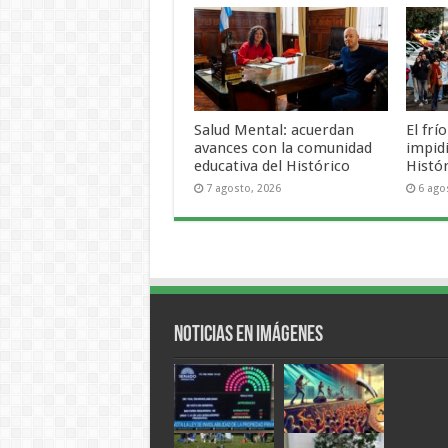
Salud Mental: acuerdan
El frí
avances con la comunidad
impid
educativa del Histórico
Histó
7 agosto, 2026
6 ago
Noticias en Imágenes