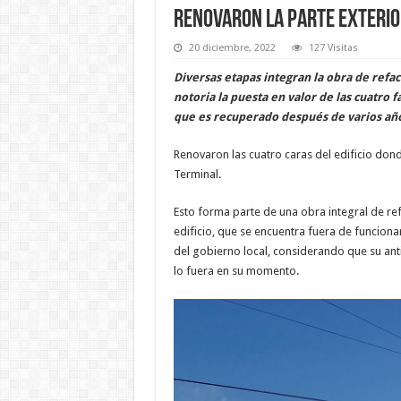
Renovaron la parte exterio
20 diciembre, 2022
127 Visitas
Diversas etapas integran la obra de refacc
notoria la puesta en valor de las cuatro 
que es recuperado después de varios años
Renovaron las cuatro caras del edificio dond
Terminal.
Esto forma parte de una obra integral de re
edificio, que se encuentra fuera de funcion
del gobierno local, considerando que su ant
lo fuera en su momento.