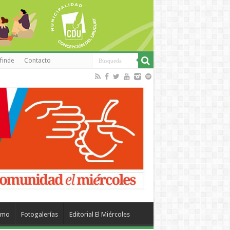
finde
Contacto
smo
Fotogalerías
Editorial El Miércoles