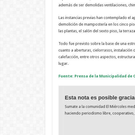
además de ser demolidas ventilaciones, chim
Las instancias previas han contemplado el a
demolición de mampostería en los cinco pis
las plantas, el salón del sexto piso, la terraza
Todo fue previsto sobre la base de una estr
cuanto a aberturas, cielorrasos, instalación
calefacción, entre otros aspectos, estructu
lugar.
Fuente: Prensa de la Municipalidad de 
Esta nota es posible gracia
Sumate a la comunidad El Miércoles me
haciendo periodismo libre, cooperativo, 