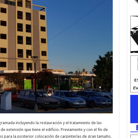
ogramada incluyendo la restauración y el tratamiento de las
de extensión que tiene el edificio. Previamente y con el fin de
es para la posterior colocación de carpinterías de gran tamaño,