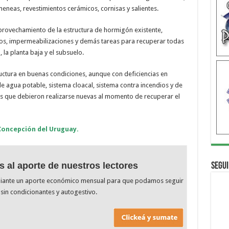
eneas, revestimientos cerámicos, cornisas y salientes.
provechamiento de la estructura de hormigón existente,
os, impermeabilizaciones y demás tareas para recuperar todas
, la planta baja y el subsuelo.
uctura en buenas condiciones, aunque con deficiencias en
 de agua potable, sistema cloacal, sistema contra incendios y de
ras que debieron realizarse nuevas al momento de recuperar el
Concepción del Uruguay.
s al aporte de nuestros lectores
Segui
diante un aporte económico mensual para que podamos seguir
sin condicionantes y autogestivo.