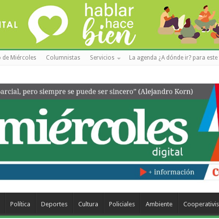
 de Miércoles
Columnistas
Servicios
La agenda ¿A dónde ir? para este 
Política
Deportes
Cultura
Policiales
Ambiente
Cooperativi