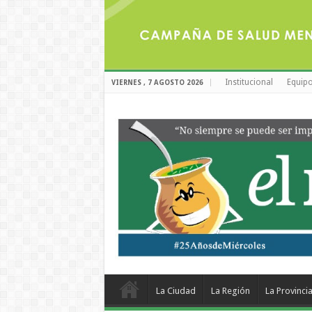
Institucional
Equipo
VIERNES , 7 AGOSTO 2026
La Ciudad
La Región
La Provinci