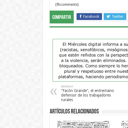
[fbcomments]
Facebook
Twitter
Compartir
Anterior
“Facón Grande”, el entrerriano
defensor de los trabajadores
rurales
Artículos Relacionados