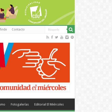
finde
Contacto
ismo
Fotogalerías
Editorial El Miércoles