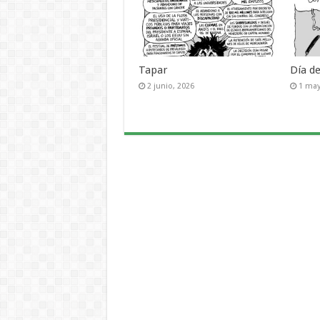
Tapar
Día d
2 junio, 2026
1 may