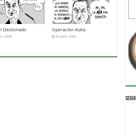
el Deslomado
Operación KuKa
o, 2026
20 abril, 2026
Segui