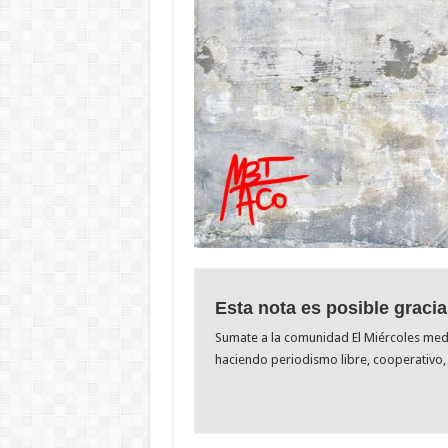
Esta nota es posible gracia
Sumate a la comunidad El Miércoles me
haciendo periodismo libre, cooperativo, 