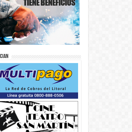
ician