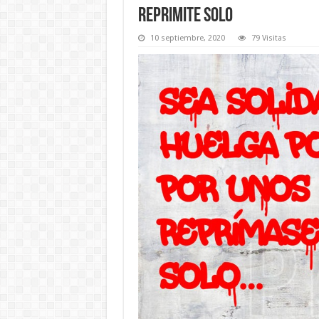
Reprimite solo
10 septiembre, 2020
79 Visitas