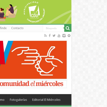
finde
Contacto
smo
Fotogalerías
Editorial El Miércoles