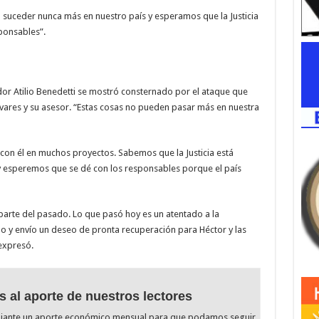
 suceder nunca más en nuestro país y esperamos que la Justicia
ponsables”.
or Atilio Benedetti se mostró consternado por el ataque que
ivares y su asesor. “Estas cosas no pueden pasar más en nuestra
con él en muchos proyectos. Sabemos que la Justicia está
 y esperemos que se dé con los responsables porque el país
arte del pasado. Lo que pasó hoy es un atentado a la
o y envío un deseo de pronta recuperación para Héctor y las
 expresó.
s al aporte de nuestros lectores
diante un aporte económico mensual para que podamos seguir