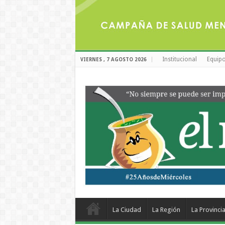
Institucional
Equipo
VIERNES , 7 AGOSTO 2026
La Ciudad
La Región
La Provinci