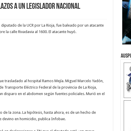
lazos a un legislador nacional
, diputado de la UCR por La Rioja, fue baleado por un atacante
 la calle Rivadavia al 1600. El atacante huyó.
Ausp
 fue trasladado al hospital Ramos Mejía. Miguel Marcelo Yadón,
 Transporte Eléctrico Federal de la provincia de La Rioja,
n disparo en el abdomen según fuentes policiales. Murió en el
 de la zona. La hipótesis, hasta ahora, es de un hecho de
e devino en homicidio, publica Infobae.