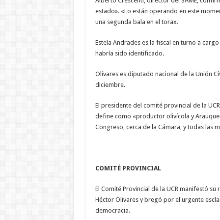
Alberto Crescenti, director del SAME, confi
estado». «Lo están operando en este momento
una segunda bala en el torax.
Estela Andrades es la fiscal en turno a cargo 
habría sido identificado.
Olivares es diputado nacional de la Unión Cí
diciembre.
El presidente del comité provincial de la UC
define como «productor olivícola y Arauque
Congreso, cerca de la Cámara, y todas las ma
COMITÉ PROVINCIAL
El Comité Provincial de la UCR manifestó su 
Héctor Olivares y bregó por el urgente escl
democracia.