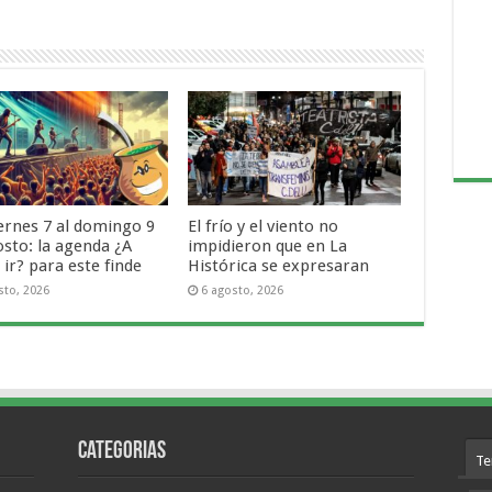
iernes 7 al domingo 9
El frío y el viento no
osto: la agenda ¿A
impidieron que en La
ir? para este finde
Histórica se expresaran
sto, 2026
6 agosto, 2026
Categorias
Te