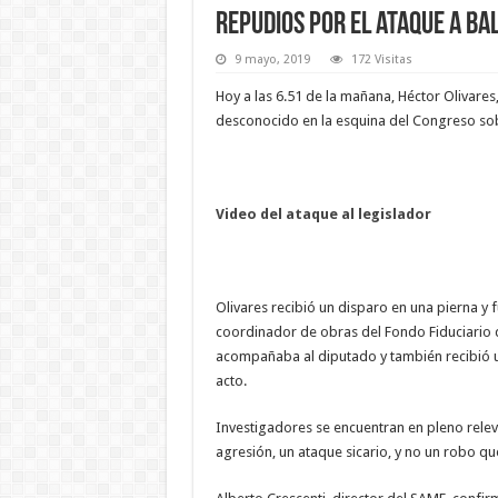
Repudios por el ataque a ba
9 mayo, 2019
172 Visitas
Hoy a las 6.51 de la mañana, Héctor Olivares
desconocido en la esquina del Congreso sobre
Video del ataque al legislador
Olivares recibió un disparo en una pierna y
coordinador de obras del Fondo Fiduciario de
acompañaba al diputado y también recibió u
acto.
Investigadores se encuentran en pleno relevo
agresión, un ataque sicario, y no un robo qu