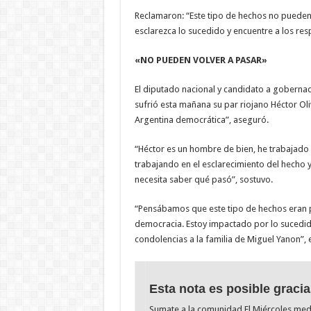
Reclamaron: “Este tipo de hechos no pueden
esclarezca lo sucedido y encuentre a los res
«NO PUEDEN VOLVER A PASAR»
El diputado nacional y candidato a gobernad
sufrió esta mañana su par riojano Héctor Ol
Argentina democrática”, aseguró.
“Héctor es un hombre de bien, he trabajado 
trabajando en el esclarecimiento del hecho
necesita saber qué pasó”, sostuvo.
“Pensábamos que este tipo de hechos eran p
democracia. Estoy impactado por lo sucedid
condolencias a la familia de Miguel Yanon”,
Esta nota es posible gracia
Sumate a la comunidad El Miércoles me