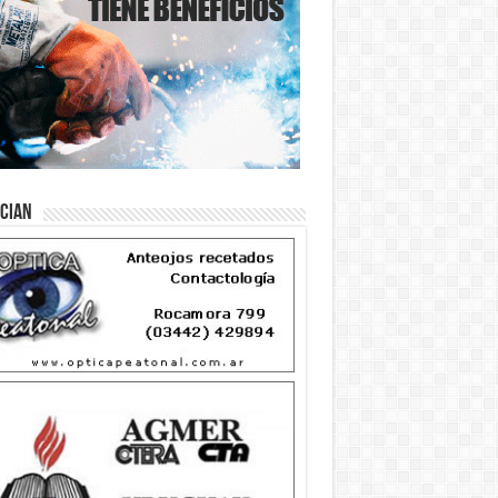
ician