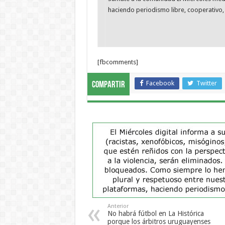
haciendo periodismo libre, cooperativo, 
[fbcomments]
Facebook
Twitter
Compartir
Anterior
No habrá fútbol en La Histórica
porque los árbitros uruguayenses