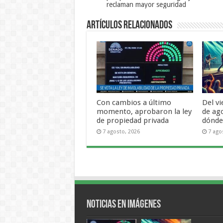
reclaman mayor seguridad
Artículos Relacionados
Con cambios a último
Del v
momento, aprobaron la ley
de ag
de propiedad privada
dónde 
7 agosto, 2026
7 ago
Noticias en Imágenes