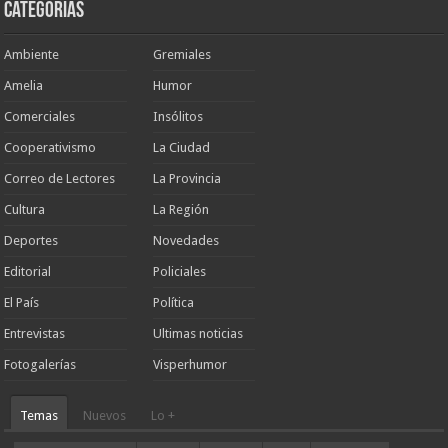
Categorias
Ambiente
Gremiales
Amelia
Humor
Comerciales
Insólitos
Cooperativismo
La Ciudad
Correo de Lectores
La Provincia
Cultura
La Región
Deportes
Novedades
Editorial
Policiales
El País
Política
Entrevistas
Ultimas noticias
Fotogalerías
Visperhumor
Temas
Nuevos
Lo +