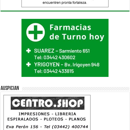
Auspician