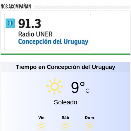
Nos acompañan
Tiempo en Concepción del Uruguay
9°
C
Soleado
Vie
Sáb
Dom