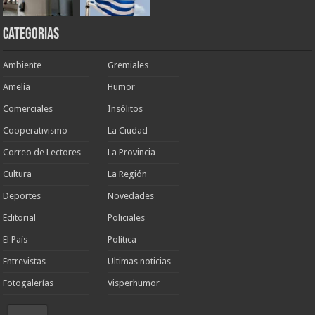
Categorias
Ambiente
Gremiales
Amelia
Humor
Comerciales
Insólitos
Cooperativismo
La Ciudad
Correo de Lectores
La Provincia
Cultura
La Región
Deportes
Novedades
Editorial
Policiales
El País
Política
Entrevistas
Ultimas noticias
Fotogalerías
Visperhumor