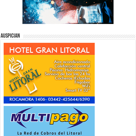
Auspician