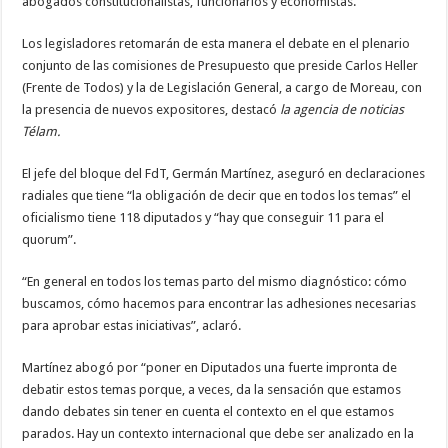
abogados constitucionalistas, funcionarios y economistas.
Los legisladores retomarán de esta manera el debate en el plenario
conjunto de las comisiones de Presupuesto que preside Carlos Heller
(Frente de Todos) y la de Legislación General, a cargo de Moreau, con
la presencia de nuevos expositores, destacó
la agencia de noticias
Télam.
El jefe del bloque del FdT, Germán Martínez, aseguró en declaraciones
radiales que tiene “la obligación de decir que en todos los temas” el
oficialismo tiene 118 diputados y “hay que conseguir 11 para el
quorum”.
“En general en todos los temas parto del mismo diagnóstico: cómo
buscamos, cómo hacemos para encontrar las adhesiones necesarias
para aprobar estas iniciativas”, aclaró.
Martínez abogó por “poner en Diputados una fuerte impronta de
debatir estos temas porque, a veces, da la sensación que estamos
dando debates sin tener en cuenta el contexto en el que estamos
parados. Hay un contexto internacional que debe ser analizado en la