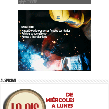
Auspician