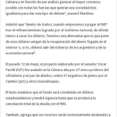
Cámara y en función de ese análisis generar el mayor consenso
posible con todas las fuerzas que quieran una sociedad más
igualitaria para dar este tipo de debate”, aseveró Martínez.
Advirtió que “dentro de 4 años, cuando empecemos a pagar al FMI”
tras el refinanciamiento logrado por el Gobierno nacional, de dónde
vamos a sacar los dólares. Tenemos una alternativa que es que parte
de esos dólares vengan de la recuperación del dinero fugado en el
exterior o, si no, deberá salir del esfuerzo de los argentinos y de la
economía nacional”.
El pasado 12 de mayo, el proyecto elaborado por el senador Oscar
Parrilli (FdT) fue avalado en la Cámara alta por 37 votos positivos del
oficialismo y un par de aliados, contra 31 negativos de Juntos por el
Cambio (JxC) y otros monobloques.
El texto establece que el fondo será constituido en dólares
estadounidenses y tendrá vigencia hasta que se produzca la
cancelación total de la deuda con el FMI.
También, agrega que sus recursos serán exclusivamente destinados a