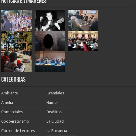
Noticias en Imágenes
Categorias
Ambiente
Gremiales
Amelia
Humor
Comerciales
Insólitos
Cooperativismo
La Ciudad
Correo de Lectores
La Provincia