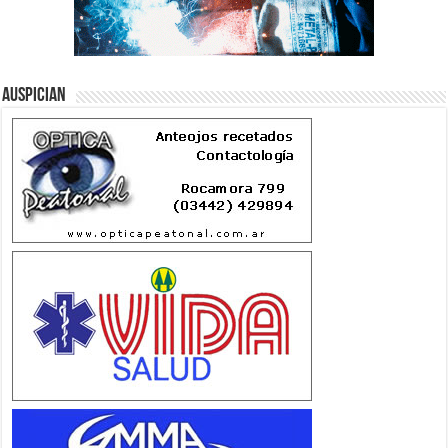
Auspician