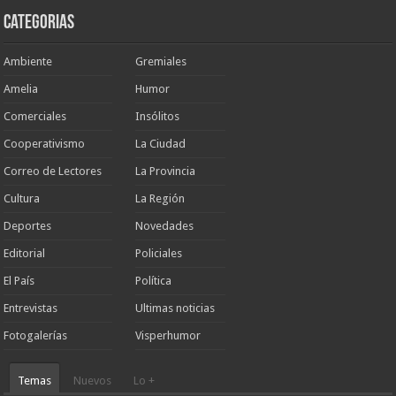
Categorias
Ambiente
Gremiales
Amelia
Humor
Comerciales
Insólitos
Cooperativismo
La Ciudad
Correo de Lectores
La Provincia
Cultura
La Región
Deportes
Novedades
Editorial
Policiales
El País
Política
Entrevistas
Ultimas noticias
Fotogalerías
Visperhumor
Temas
Nuevos
Lo +