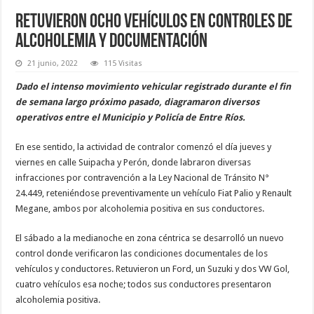
Retuvieron ocho vehículos en controles de
alcoholemia y documentación
21 junio, 2022
115 Visitas
Dado el intenso movimiento vehicular registrado durante el fin
de semana largo próximo pasado, diagramaron diversos
operativos entre el Municipio y Policía de Entre Ríos.
En ese sentido, la actividad de contralor comenzó el día jueves y
viernes en calle Suipacha y Perón, donde labraron diversas
infracciones por contravención a la Ley Nacional de Tránsito N°
24.449, reteniéndose preventivamente un vehículo Fiat Palio y Renault
Megane, ambos por alcoholemia positiva en sus conductores.
El sábado a la medianoche en zona céntrica se desarrolló un nuevo
control donde verificaron las condiciones documentales de los
vehículos y conductores. Retuvieron un Ford, un Suzuki y dos VW Gol,
cuatro vehículos esa noche; todos sus conductores presentaron
alcoholemia positiva.