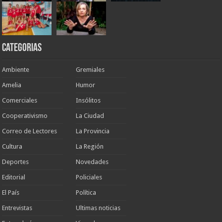
Categorias
Ambiente
Gremiales
Amelia
Humor
Comerciales
Insólitos
Cooperativismo
La Ciudad
Correo de Lectores
La Provincia
Cultura
La Región
Deportes
Novedades
Editorial
Policiales
El País
Política
Entrevistas
Ultimas noticias