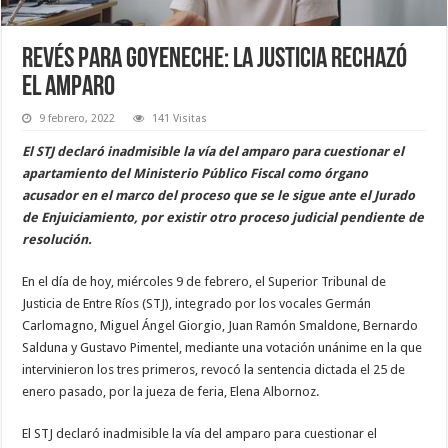
Revés para Goyeneche: la Justicia rechazó
el amparo
9 febrero, 2022
141 Visitas
El STJ declaró inadmisible la vía del amparo para cuestionar el
apartamiento del Ministerio Público Fiscal como órgano
acusador en el marco del proceso que se le sigue ante el Jurado
de Enjuiciamiento, por existir otro proceso judicial pendiente de
resolución.
En el día de hoy, miércoles 9 de febrero, el Superior Tribunal de
Justicia de Entre Ríos (STJ), integrado por los vocales Germán
Carlomagno, Miguel Ángel Giorgio, Juan Ramón Smaldone, Bernardo
Salduna y Gustavo Pimentel, mediante una votación unánime en la que
intervinieron los tres primeros, revocó la sentencia dictada el 25 de
enero pasado, por la jueza de feria, Elena Albornoz.
El STJ declaró inadmisible la vía del amparo para cuestionar el