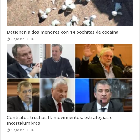
Detienen a dos menores con 14 bochitas de cocaína
7 agosto, 2026
Contratos truchos II: movimientos, estrategias e
incertidumbres
6 agosto, 2026