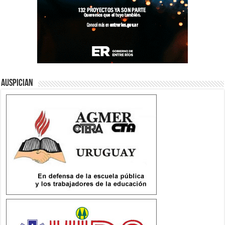
Auspician