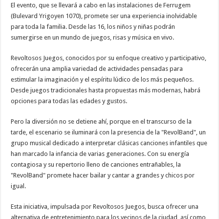
El evento, que se llevará a cabo en las instalaciones de Ferrugem
(Bulevard Yrigoyen 1070), promete ser una experiencia inolvidable
para toda la familia. Desde las 16, los niños y niñas podrán
sumergirse en un mundo de juegos, risas y música en vivo.
Revoltosos Juegos, conocidos por su enfoque creativo y participativo,
ofrecerán una amplia variedad de actividades pensadas para
estimular la imaginación y el espíritu lúdico de los más pequeños.
Desde juegos tradicionales hasta propuestas más modernas, habrá
opciones para todas las edades y gustos.
Pero la diversión no se detiene ahí, porque en el transcurso de la
tarde, el escenario se iluminará con la presencia de la "RevolBand", un
grupo musical dedicado a interpretar clásicas canciones infantiles que
han marcado la infancia de varias generaciones. Con su energía
contagiosa y su repertorio lleno de canciones entrañables, la
"RevolBand" promete hacer bailar y cantar a grandes y chicos por
igual.
Esta iniciativa, impulsada por Revoltosos Juegos, busca ofrecer una
alternativa de entretenimiento para los vecinos de la ciudad, así como