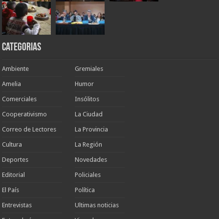
Categorias
Ambiente
Gremiales
Amelia
Humor
Comerciales
Insólitos
Cooperativismo
La Ciudad
Correo de Lectores
La Provincia
Cultura
La Región
Deportes
Novedades
Editorial
Policiales
El País
Política
Entrevistas
Ultimas noticias