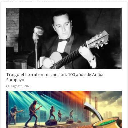
Traigo el litoral en mi canción: 100 años de Aníbal
Sampayo
8 agosto, 2026