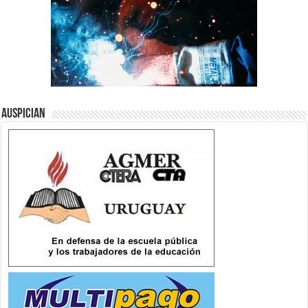
Auspician