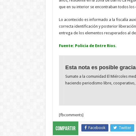
años, residente en la zona de barrio La Hig
que en su interior se encontraban todos los o
Lo acontecido es informado a la fiscalía auxi
correcta identificación y posterior liberac
entrega de los elementos recuperados al de
Fuente: Policía de Entre Ríos.
Esta nota es posible gracia
Sumate a la comunidad El Miércoles me
haciendo periodismo libre, cooperativo, 
[fbcomments]
Facebook
Twitter
Compartir