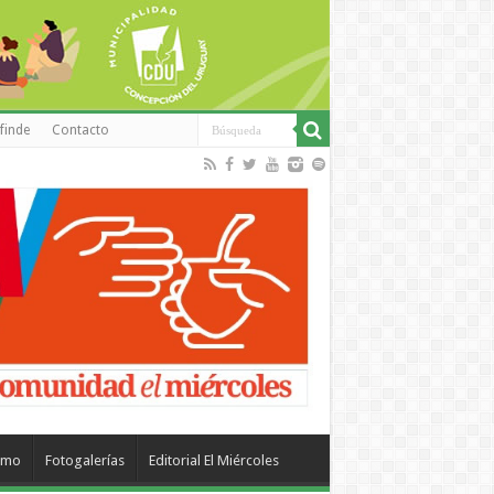
finde
Contacto
smo
Fotogalerías
Editorial El Miércoles