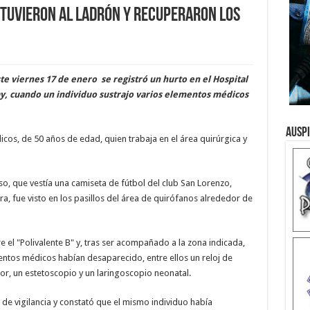
etuvieron al ladrón y recuperaron los
te viernes 17 de enero se registró un hurto en el Hospital
ay, cuando un individuo sustrajo varios elementos médicos
Ausp
cos, de 50 años de edad, quien trabaja en el área quirúrgica y
so, que vestía una camiseta de fútbol del club San Lorenzo,
a, fue visto en los pasillos del área de quirófanos alrededor de
 el "Polivalente B" y, tras ser acompañado a la zona indicada,
mentos médicos habían desaparecido, entre ellos un reloj de
or, un estetoscopio y un laringoscopio neonatal.
 de vigilancia y constató que el mismo individuo había