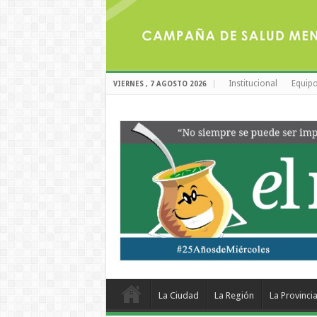
Institucional
Equipo
VIERNES , 7 AGOSTO 2026
La Ciudad
La Región
La Provinci