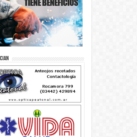
ician