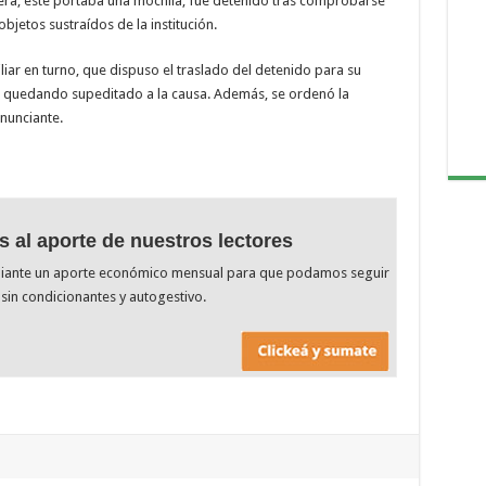
uera, este portaba una mochila, fue detenido tras comprobarse
bjetos sustraídos de la institución.
liar en turno, que dispuso el traslado del detenido para su
ión quedando supeditado a la causa. Además, se ordenó la
nunciante.
s al aporte de nuestros lectores
diante un aporte económico mensual para que podamos seguir
sin condicionantes y autogestivo.