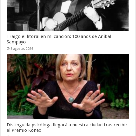
Traigo el litoral en mi canción: 100 años de Aníbal
Sampayo
8 agosto, 2026
Distinguida psicóloga llegará a nuestra ciudad tras recibir
el Premio Konex