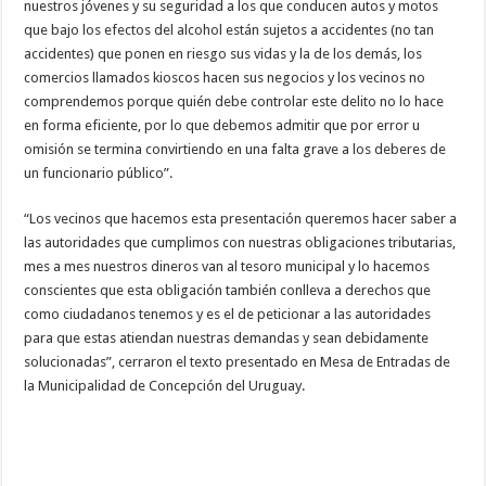
nuestros jóvenes y su seguridad a los que conducen autos y motos
que bajo los efectos del alcohol están sujetos a accidentes (no tan
accidentes) que ponen en riesgo sus vidas y la de los demás, los
comercios llamados kioscos hacen sus negocios y los vecinos no
comprendemos porque quién debe controlar este delito no lo hace
en forma eficiente, por lo que debemos admitir que por error u
omisión se termina convirtiendo en una falta grave a los deberes de
un funcionario público”.
“Los vecinos que hacemos esta presentación queremos hacer saber a
las autoridades que cumplimos con nuestras obligaciones tributarias,
mes a mes nuestros dineros van al tesoro municipal y lo hacemos
conscientes que esta obligación también conlleva a derechos que
como ciudadanos tenemos y es el de peticionar a las autoridades
para que estas atiendan nuestras demandas y sean debidamente
solucionadas”, cerraron el texto presentado en Mesa de Entradas de
la Municipalidad de Concepción del Uruguay.