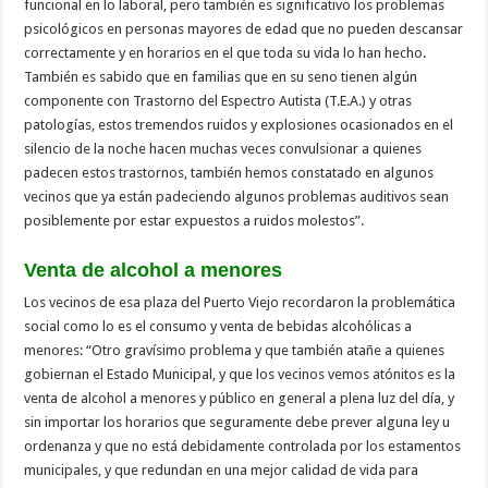
funcional en lo laboral, pero también es significativo los problemas
psicológicos en personas mayores de edad que no pueden descansar
correctamente y en horarios en el que toda su vida lo han hecho.
También es sabido que en familias que en su seno tienen algún
componente con Trastorno del Espectro Autista (T.E.A.) y otras
patologías, estos tremendos ruidos y explosiones ocasionados en el
silencio de la noche hacen muchas veces convulsionar a quienes
padecen estos trastornos, también hemos constatado en algunos
vecinos que ya están padeciendo algunos problemas auditivos sean
posiblemente por estar expuestos a ruidos molestos”.
Venta de alcohol a menores
Los vecinos de esa plaza del Puerto Viejo recordaron la problemática
social como lo es el consumo y venta de bebidas alcohólicas a
menores: “Otro gravísimo problema y que también atañe a quienes
gobiernan el Estado Municipal, y que los vecinos vemos atónitos es la
venta de alcohol a menores y público en general a plena luz del día, y
sin importar los horarios que seguramente debe prever alguna ley u
ordenanza y que no está debidamente controlada por los estamentos
municipales, y que redundan en una mejor calidad de vida para