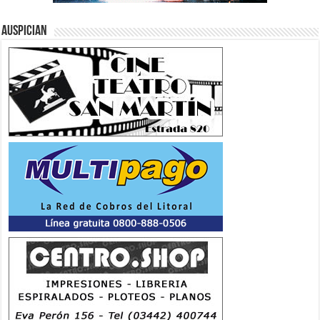
Auspician