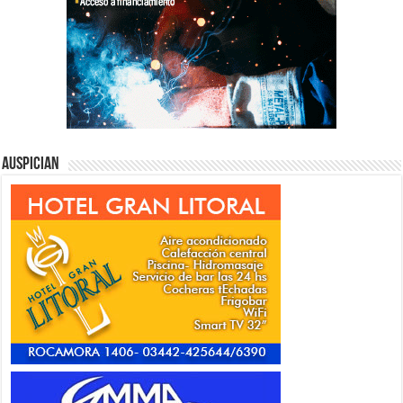
Auspician