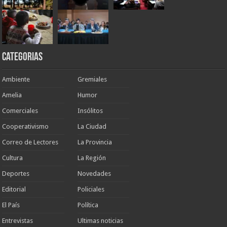
Categorias
Ambiente
Gremiales
Amelia
Humor
Comerciales
Insólitos
Cooperativismo
La Ciudad
Correo de Lectores
La Provincia
Cultura
La Región
Deportes
Novedades
Editorial
Policiales
El País
Política
Entrevistas
Ultimas noticias