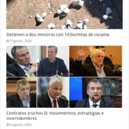
Detienen a dos menores con 14 bochitas de cocaína
7 agosto, 2026
Contratos truchos II: movimientos, estrategias e
incertidumbres
6 agosto, 2026