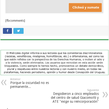
[fbcomments]
Anterior
Porque la oscuridad no es
permanente...
Siguiente
Despidieron a cinco empleados
del centro de salud Giacomotti y
ATE "exige su reincorporación"