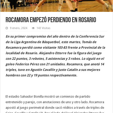
Rocamora empezó perdiendo en Rosario
9 enero, 2024
143 Visitas
En su primer compromiso del año dentro de la Conferencia Sur
de la Liga Argentina de Básquetbol, este martes, Tomás de
Rocamora perdió como visitante 103-83 frente a Provincial de la
localidad de Rosario. Alejandro Ettorre fue la figura del juego
con 22 puntos, 3 rebotes, 5 asistencias y 3 robos. Lo siguió en el
goleo Federico Pérez con 21 unidades. Rocamora, que anotó 14
triples, tuvo en Agustín Cavallín y Justo Catalín a sus mejores
hombres con 22 y 19 puntos respectivamente.
El estadio Salvador Bonilla mostró un comienzo de partido
entretenido y parejo, con anotaciones de uno y otro lado. Rocamora
apostó al juego perimetral donde sacó réditos a través de triples de