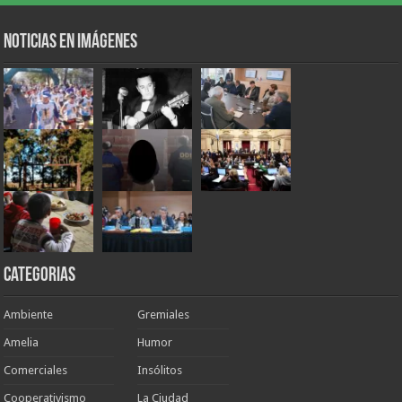
Noticias en Imágenes
Categorias
Ambiente
Gremiales
Amelia
Humor
Comerciales
Insólitos
Cooperativismo
La Ciudad