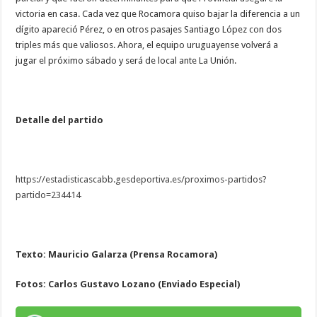
victoria en casa. Cada vez que Rocamora quiso bajar la diferencia a un
dígito apareció Pérez, o en otros pasajes Santiago López con dos
triples más que valiosos. Ahora, el equipo uruguayense volverá a
jugar el próximo sábado y será de local ante La Unión.
Detalle del partido
https://estadisticascabb.
gesdeportiva.es/proximos-
partidos?
partido=234414
Texto: Mauricio Galarza (
Prensa Rocamora)
Fotos: Carlos Gustavo Lozano (Enviado Especial)