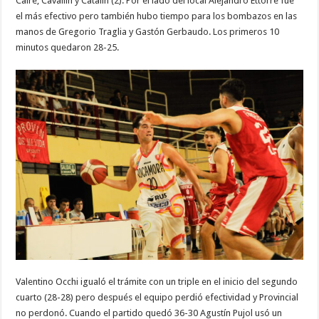
Caire, Cavallín y Catalín (2). Por el lado del local Alejandro Ettorre fue
el más efectivo pero también hubo tiempo para los bombazos en las
manos de Gregorio Traglia y Gastón Gerbaudo. Los primeros 10
minutos quedaron 28-25.
Valentino Occhi igualó el trámite con un triple en el inicio del segundo
cuarto (28-28) pero después el equipo perdió efectividad y Provincial
no perdonó. Cuando el partido quedó 36-30 Agustín Pujol usó un