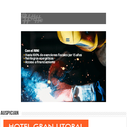
Auspician