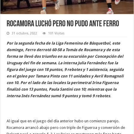
Rocamora luchó pero no pudo ante Ferro
31 octubre, 2022
101 Visitas
Por la segunda fecha de la Liga Femenina de Básquetbol, este
domingo, Ferro derrotó 60-58 a Tomás de Rocamora y de esta
forma se llevó dos triunfos en su excursión por Concepción del
Uruguay del fin de semana. La interna Julia Fernández fue la
figura del juego con 18 puntos, 9 rebotes y 1 asistencia, seguida
en el goleo por Tamara Pinto con 11 unidades y Avril Romagnoli
con 10. Por el lado de las locales la perimetral Irina Figueroa
finalizó con 13 puntos, Paula Santini con 10; mientras que la
interna Inés Fernández sumó 9 puntos y tomó 9 rebotes
.
Al igual que en el juego del día anterior hubo un comienzo parejo.
Rocamora arrancó abajo pero con triple de Figueroa y conversión de