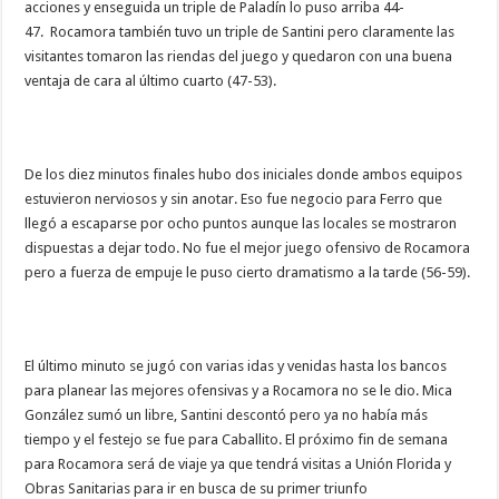
acciones y enseguida un triple de Paladín lo puso arriba 44-
47. Rocamora también tuvo un triple de Santini pero claramente las
visitantes tomaron las riendas del juego y quedaron con una buena
ventaja de cara al último cuarto (47-53).
De los diez minutos finales hubo dos iniciales donde ambos equipos
estuvieron nerviosos y sin anotar. Eso fue negocio para Ferro que
llegó a escaparse por ocho puntos aunque las locales se mostraron
dispuestas a dejar todo. No fue el mejor juego ofensivo de Rocamora
pero a fuerza de empuje le puso cierto dramatismo a la tarde (56-59).
El último minuto se jugó con varias idas y venidas hasta los bancos
para planear las mejores ofensivas y a Rocamora no se le dio. Mica
González sumó un libre, Santini descontó pero ya no había más
tiempo y el festejo se fue para Caballito. El próximo fin de semana
para Rocamora será de viaje ya que tendrá visitas a Unión Florida y
Obras Sanitarias para ir en busca de su primer triunfo