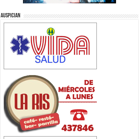
Auspician