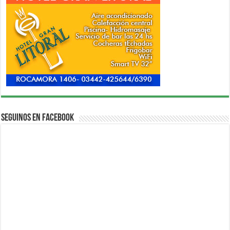
Seguinos en Facebook