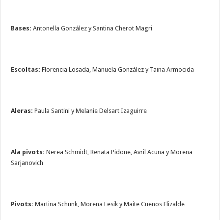
Bases:
Antonella González y Santina Cherot Magri
Escoltas:
Florencia Losada, Manuela González y Taina Armocida
Aleras:
Paula Santini y Melanie Delsart Izaguirre
Ala pivots:
Nerea Schmidt, Renata Pidone, Avril Acuña y Morena
Sarjanovich
Pivots:
Martina Schunk, Morena Lesik y Maite Cuenos Elizalde