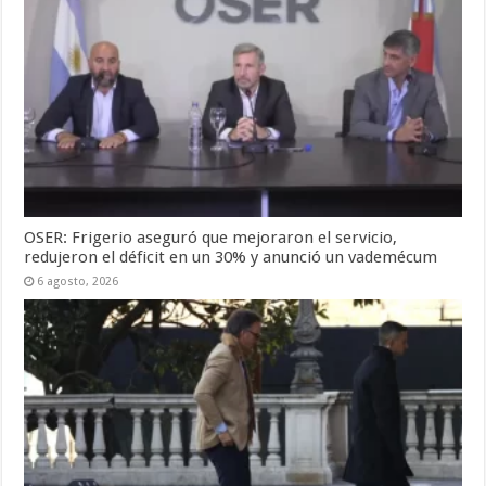
OSER: Frigerio aseguró que mejoraron el servicio,
redujeron el déficit en un 30% y anunció un vademécum
6 agosto, 2026