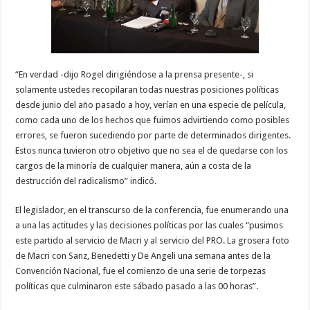
“En verdad -dijo Rogel dirigiéndose a la prensa presente-, si
solamente ustedes recopilaran todas nuestras posiciones políticas
desde junio del año pasado a hoy, verían en una especie de película,
como cada uno de los hechos que fuimos advirtiendo como posibles
errores, se fueron sucediendo por parte de determinados dirigentes.
Estos nunca tuvieron otro objetivo que no sea el de quedarse con los
cargos de la minoría de cualquier manera, aún a costa de la
destrucción del radicalismo” indicó.
El legislador, en el transcurso de la conferencia, fue enumerando una
a una las actitudes y las decisiones políticas por las cuales “pusimos
este partido al servicio de Macri y al servicio del PRO. La grosera foto
de Macri con Sanz, Benedetti y De Angeli una semana antes de la
Convención Nacional, fue el comienzo de una serie de torpezas
políticas que culminaron este sábado pasado a las 00 horas”.