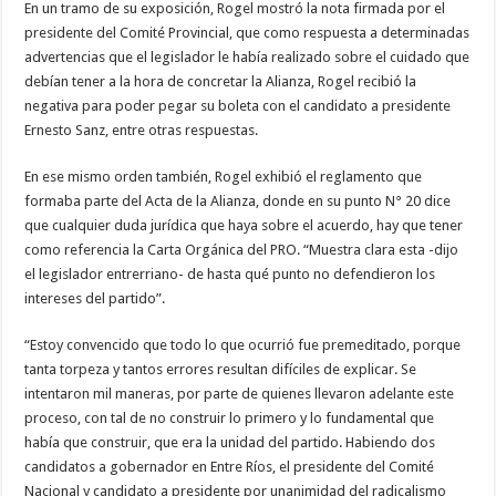
En un tramo de su exposición, Rogel mostró la nota firmada por el
presidente del Comité Provincial, que como respuesta a determinadas
advertencias que el legislador le había realizado sobre el cuidado que
debían tener a la hora de concretar la Alianza, Rogel recibió la
negativa para poder pegar su boleta con el candidato a presidente
Ernesto Sanz, entre otras respuestas.
En ese mismo orden también, Rogel exhibió el reglamento que
formaba parte del Acta de la Alianza, donde en su punto N° 20 dice
que cualquier duda jurídica que haya sobre el acuerdo, hay que tener
como referencia la Carta Orgánica del PRO. “Muestra clara esta -dijo
el legislador entrerriano- de hasta qué punto no defendieron los
intereses del partido”.
“Estoy convencido que todo lo que ocurrió fue premeditado, porque
tanta torpeza y tantos errores resultan difíciles de explicar. Se
intentaron mil maneras, por parte de quienes llevaron adelante este
proceso, con tal de no construir lo primero y lo fundamental que
había que construir, que era la unidad del partido. Habiendo dos
candidatos a gobernador en Entre Ríos, el presidente del Comité
Nacional y candidato a presidente por unanimidad del radicalismo