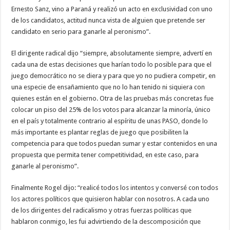
Ernesto Sanz, vino a Paraná y realizó un acto en exclusividad con uno
de los candidatos, actitud nunca vista de alguien que pretende ser
candidato en serio para ganarle al peronismo”.
El dirigente radical dijo “siempre, absolutamente siempre, advertí en
cada una de estas decisiones que harían todo lo posible para que el
juego democrático no se diera y para que yo no pudiera competir, en
una especie de ensañamiento que no lo han tenido ni siquiera con
quienes están en el gobierno. Otra de las pruebas más concretas fue
colocar un piso del 25% de los votos para alcanzar la minoría, único
en el país y totalmente contrario al espíritu de unas PASO, donde lo
más importante es plantar reglas de juego que posibiliten la
competencia para que todos puedan sumar y estar contenidos en una
propuesta que permita tener competitividad, en este caso, para
ganarle al peronismo”.
Finalmente Rogel dijo: “realicé todos los intentos y conversé con todos
los actores políticos que quisieron hablar con nosotros. A cada uno
de los dirigentes del radicalismo y otras fuerzas políticas que
hablaron conmigo, les fui advirtiendo de la descomposición que