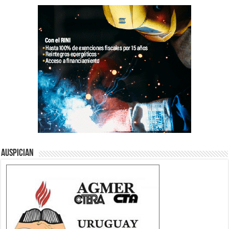
Auspician