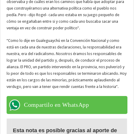
observaba y de cuáles eran los caminos que había que adoptar para
que construyéramos una alternativa política como el pueblo nos
pedía. Pero -dijo Rogel- cada uno estaba en su juego pequeño de
cómo se engañaban entre si y como cada uno buscaba sacar una
ventaja en vez de construir poder político”.
“Como lo dije en Gualeguaychú en la Convención Nacional y como
está en cada una de nuestras declaraciones, la responsabilidad era
nuestra, era del radicalismo. Nosotros éramos los responsables de
lograr la unidad del partido y, después, de conducir el proceso de
alianza. El PRO, un partido intervenido en la provincia, nos pulverizó y
lo peor de todo es que los responsables se terminaron ubicando. Hoy
están en los cargos de las minorías, prácticamente aplaudiendo al
verdugo, pero van a tener que rendir cuentas frente a la historia”.
Compartilo en WhatsApp
Esta nota es posible gracias al aporte de