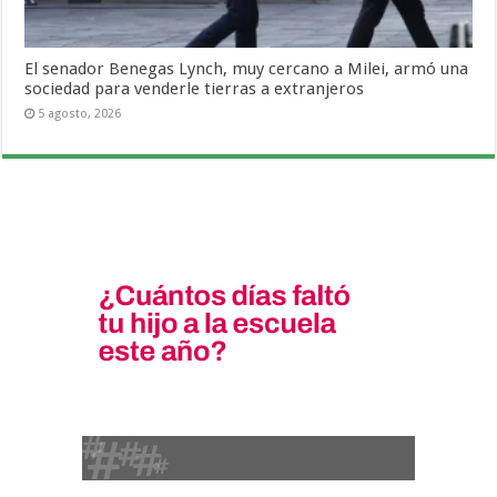
El senador Benegas Lynch, muy cercano a Milei, armó una
sociedad para venderle tierras a extranjeros
5 agosto, 2026