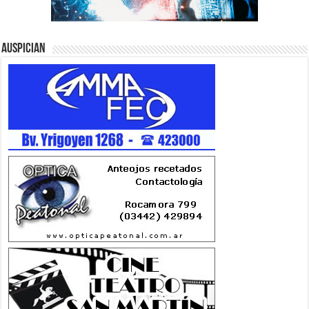
Auspician