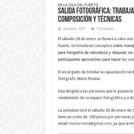
EN LA ISLA DEL PUERTO
Salida fotográfica: trabaj
composición y técnicas
26 enero, 2017
113 Visitas
El sábado 28 de enero se llevará a cabo una 
sobre manej
Puerto. Se brindaran conceptos
para fotografía de naturaleza y después se re
participantes aprovechen para hacer
las co
El encargado de brindar la capacitación ser
fotógrafo, Mario Rovina.
Esta dirigida a las personas que le gusten l
rendimiento de su equipo fotográfico y a dom
La actividad será el sábado 28 de enero de 9 
tiene un costo de 200 pesos por personas y
email:
mariorovina@gmail.com
, ya que la m