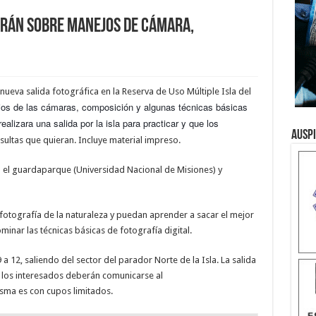
arán sobre manejos de cámara,
nueva salida fotográfica en la Reserva de Uso Múltiple Isla del
os de las cámaras, composición y algunas técnicas básicas
alizara una salida por la isla para practicar y que los
Ausp
nsultas que quieran
. Incluye material impreso.
á el guardaparque (Universidad Nacional de Misiones) y
a fotografía de la naturaleza y puedan aprender a sacar el mejor
inar las técnicas básicas de fotografía digital.
a 12, saliendo del sector del parador Norte de la Isla. La salida
 los interesados deberán comunicarse al
isma es con cupos limitados.