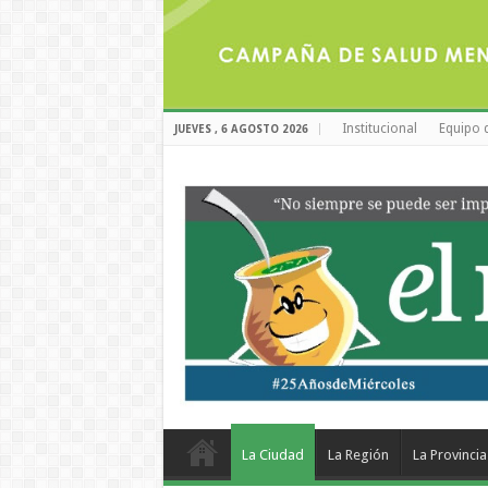
Institucional
Equipo 
JUEVES , 6 AGOSTO 2026
La Ciudad
La Región
La Provincia