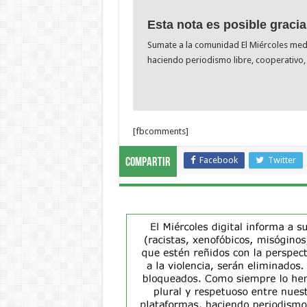
Esta nota es posible gracia
Sumate a la comunidad El Miércoles me
haciendo periodismo libre, cooperativo, 
[fbcomments]
Facebook
Twitter
Compartir