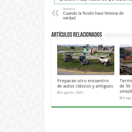
Anterior
Cuando la ficción hace historia de
verdad
Artículos Relacionados
Preparan otro encuentro
Termi
de autos clásicos y antiguos
de 30
simul
6 agosto, 2026
6 ago