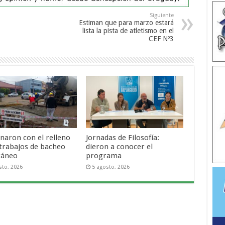
Siguiente
Estiman que para marzo estará
lista la pista de atletismo en el
CEF Nº3
naron con el relleno
Jornadas de Filosofía:
 trabajos de bacheo
dieron a conocer el
táneo
programa
sto, 2026
5 agosto, 2026