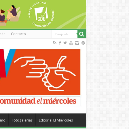
inde
Contacto
smo
Fotogalerías
Editorial El Miércoles