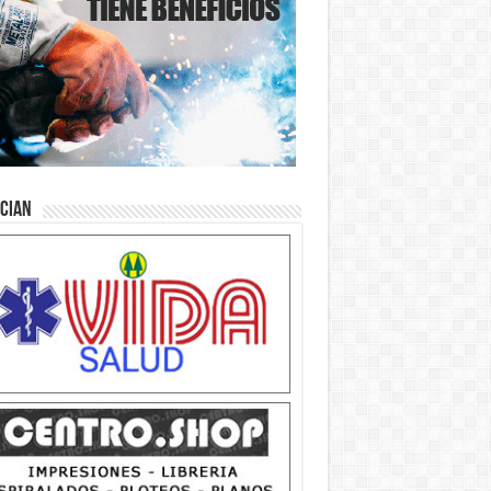
ician