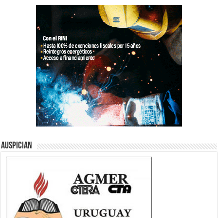
Auspician