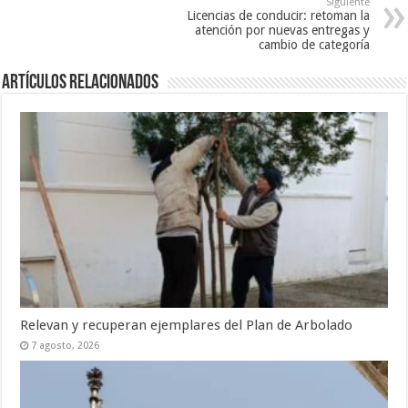
Siguiente
Licencias de conducir: retoman la
atención por nuevas entregas y
cambio de categoría
Artículos Relacionados
Relevan y recuperan ejemplares del Plan de Arbolado
7 agosto, 2026