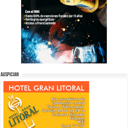
Auspician