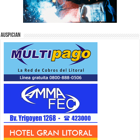
Auspician