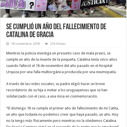
Se cumplió un año del fallecimiento de
Catalina De Gracia
18 noviembre, 2018
234 Visitas
Mientras la justicia investiga un presunto caso de mala praxis, se
cumple un año de la muerte de la pequeña. Catalina tenía cinco años
cuando falleció el 18 de noviembre del año pasado en el Hospital
Urquiza por una falla multiorgánica producida por una neumopatía.
A través de las redes sociales, su padre eligió hacer un breve
recordatorio de su hija e invitar a los uruguayenses que se han
solidarizado con el caso, a una misa en conmemoración.
“El domingo 18 se cumple el primer año de fallecimiento de mi Catita,
un año que todavía no podemos creer que haya pasado, un año. Hoy
no la tengo más físicamente pero mientras no la olvidemos Catalina
De Gracia Caminos vivirá en el recuerdo de la gente que la amo bien!”