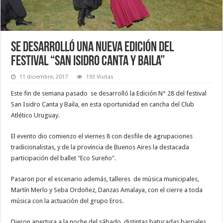
Se desarrolló una nueva edición del
festival “San Isidro Canta y Baila”
11 diciembre, 2017
193 Visitas
Este fin de semana pasado se desarrolló la Edición N° 28 del festival
San Isidro Canta y Baila, en esta oportunidad en cancha del Club
Atlético Uruguay.
El evento dio comienzo el viernes 8 con desfile de agrupaciones
tradicionalistas, y de la provincia de Buenos Aires la destacada
participación del ballet "Eco Sureño".
Pasaron por el escenario además, talleres de música municipales,
Martín Merlo y Seba Ordoñez, Danzas Amalaya, con el cierre a toda
música con la actuación del grupo Eros.
Dieron apertura a la noche del sábado, distintas batucadas barriales,