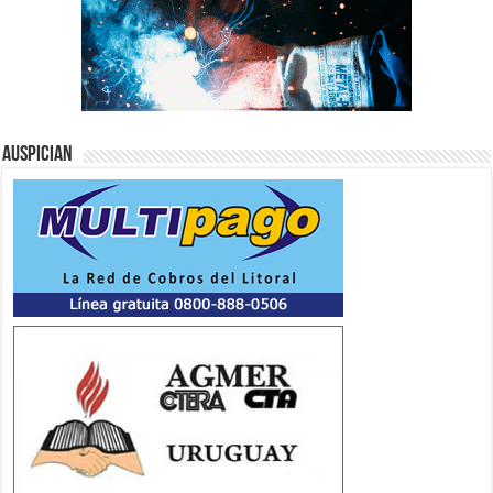
Auspician