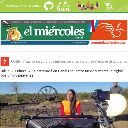
Por primera vez hicieron una cirugía de reconstrucción torácica en el Hospi
Inicio
»
Cultura
»
Se estrenará en Canal Encuentro un documental dirigido
por un uruguayense