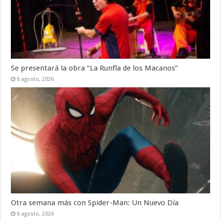
Se presentará la obra “La Runfla de los Macanos”
6 agosto, 2026
Otra semana más con Spider-Man: Un Nuevo Día
6 agosto, 2026