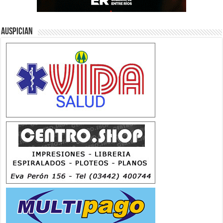
Auspician