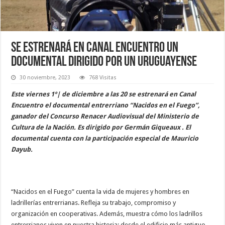
Se estrenará en Canal Encuentro un
documental dirigido por un uruguayense
30 noviembre, 2023
768 Visitas
Este viernes 1º| de diciembre a las 20 se estrenará en Canal
Encuentro el documental entrerriano “Nacidos en el Fuego”,
ganador del Concurso Renacer Audiovisual del Ministerio de
Cultura de la Nación. Es dirigido por Germán Giqueaux . El
documental cuenta con la participación especial de Mauricio
Dayub.
“Nacidos en el Fuego” cuenta la vida de mujeres y hombres en
ladrillerías entrerrianas. Refleja su trabajo, compromiso y
organización en cooperativas. Además, muestra cómo los ladrillos
entrerrianos viven en nuestra historia: desde el edificio más antiguo