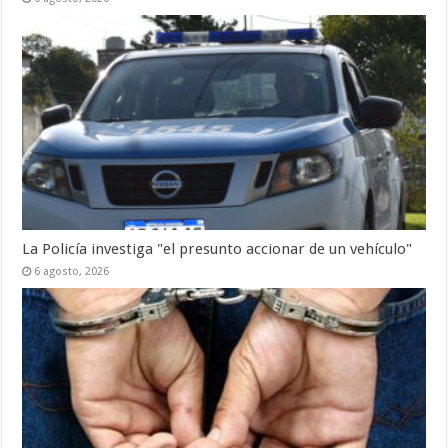
La Policía investiga "el presunto accionar de un vehículo"
6 agosto, 2026