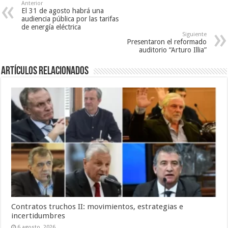
Anterior
El 31 de agosto habrá una
audiencia pública por las tarifas
de energía eléctrica
Siguiente
Presentaron el reformado
auditorio “Arturo Illia”
Artículos Relacionados
Contratos truchos II: movimientos, estrategias e
incertidumbres
6 agosto, 2026