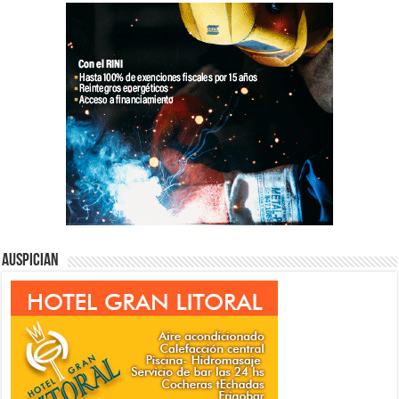
Auspician