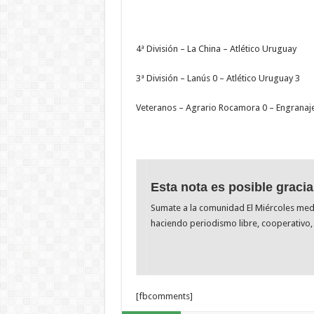
4ª División – La China – Atlético Uruguay
3ª División – Lanús 0 – Atlético Uruguay 3
Veteranos – Agrario Rocamora 0 – Engranaj
Esta nota es posible gracia
Sumate a la comunidad El Miércoles me
haciendo periodismo libre, cooperativo, 
[fbcomments]