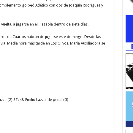
complemento golpeó Atlético con dos de Joaquín Rodríguez y
vuelta, a jugarse en el Plazaola dentro de siete días.
tros de Cuartos habrán de jugarse este domingo. Desde las
davia. Media hora más tarde en Los Olivos, María Auxiliadora se
Lazza (G) ST: 48’ Emilio Lazza, de penal (G)