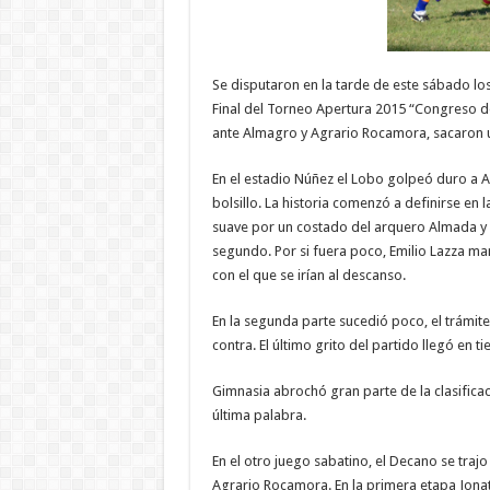
Se disputaron en la tarde de este sábado lo
Final del Torneo Apertura 2015 “Congreso d
ante Almagro y Agrario Rocamora, sacaron un
En el estadio Núñez el Lobo golpeó duro a A
bolsillo. La historia comenzó a definirse en 
suave por un costado del arquero Almada y 
segundo. Por si fuera poco, Emilio Lazza man
con el que se irían al descanso.
En la segunda parte sucedió poco, el trámite
contra. El último grito del partido llegó en
Gimnasia abrochó gran parte de la clasificac
última palabra.
En el otro juego sabatino, el Decano se trajo
Agrario Rocamora. En la primera etapa Jonath