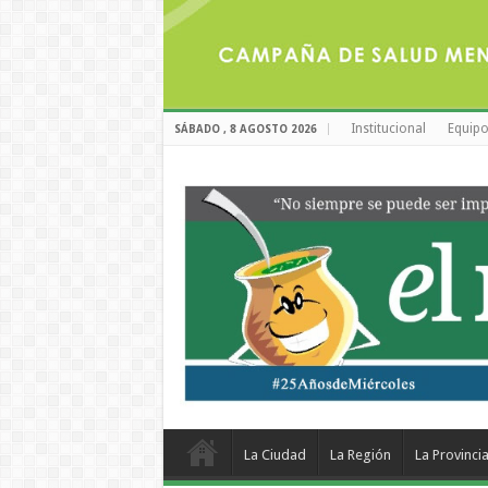
Institucional
Equipo
SÁBADO , 8 AGOSTO 2026
La Ciudad
La Región
La Provinci