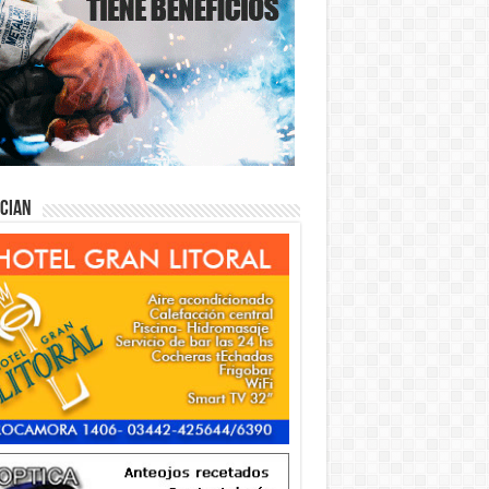
ician