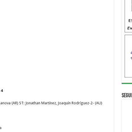
 4
Segui
lanova (AR) ST: Jonathan Martínez, Joaquín Rodríguez-2- (AU)
a