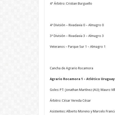
4° Árbitro: Cristian Burguello
4ª División – Rivadavia 0 – Almagro 0
3ª División – Rivadavia 3 – Almagro 3
Veteranos – Parque Sur 1 – Almagro 1
Cancha de Agrario Rocamora
Agrario Rocamora 1 – Atlético Uruguay
Goles: PT: Jonathan Martínez (AU); Mauro Vil
Árbitro: César Vereda César
Asistentes: Alberto Moreno y Marcelo Franci