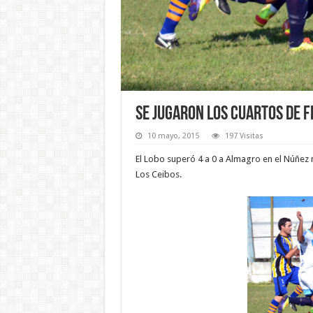
Se jugaron los cuartos de fi
10 mayo, 2015
197 Visitas
El Lobo superó 4 a 0 a Almagro en el Núñez 
Los Ceibos.