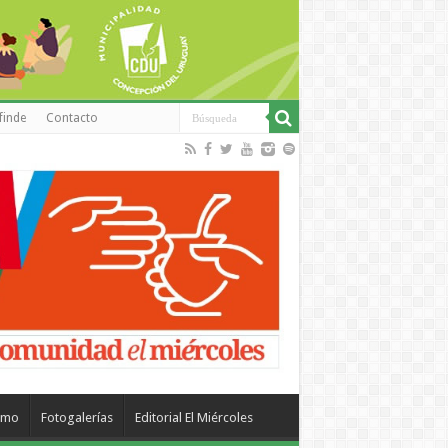
finde
Contacto
smo
Fotogalerías
Editorial El Miércoles