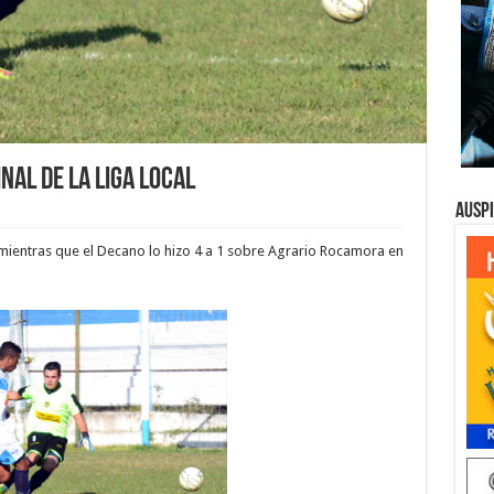
nal de la liga local
Ausp
mientras que el Decano lo hizo 4 a 1 sobre Agrario Rocamora en