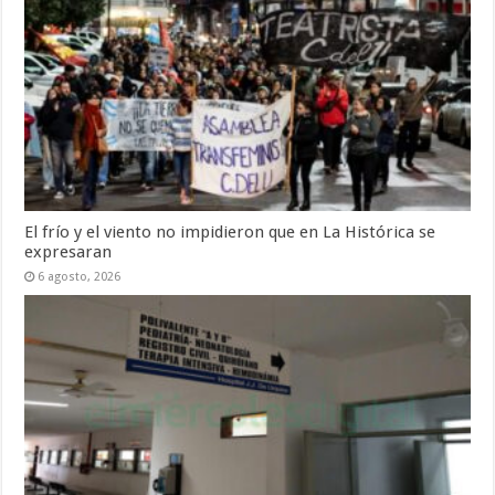
El frío y el viento no impidieron que en La Histórica se
expresaran
6 agosto, 2026