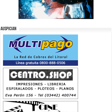
Auspician