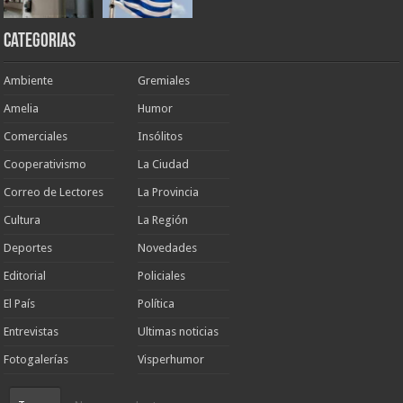
Categorias
Ambiente
Gremiales
Amelia
Humor
Comerciales
Insólitos
Cooperativismo
La Ciudad
Correo de Lectores
La Provincia
Cultura
La Región
Deportes
Novedades
Editorial
Policiales
El País
Política
Entrevistas
Ultimas noticias
Fotogalerías
Visperhumor