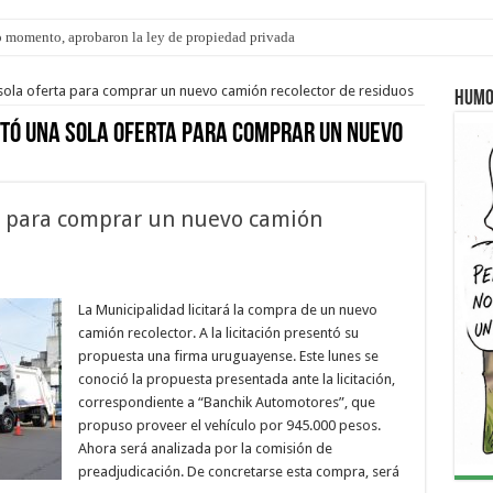
 momento, aprobaron la ley de propiedad privada
sola oferta para comprar un nuevo camión recolector de residuos
Humo
tó una sola oferta para comprar un nuevo
a para comprar un nuevo camión
La Municipalidad licitará la compra de un nuevo
camión recolector. A la licitación presentó su
propuesta una firma uruguayense. Este lunes se
conoció la propuesta presentada ante la licitación,
correspondiente a “Banchik Automotores”, que
propuso proveer el vehículo por 945.000 pesos.
Ahora será analizada por la comisión de
preadjudicación. De concretarse esta compra, será