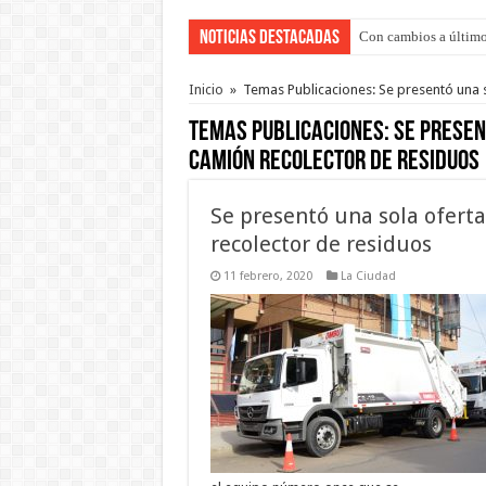
Noticias Destacadas
Con cambios a último
Inicio
»
Temas Publicaciones: Se presentó una 
Temas Publicaciones:
Se presen
camión recolector de residuos
Se presentó una sola ofert
recolector de residuos
11 febrero, 2020
La Ciudad