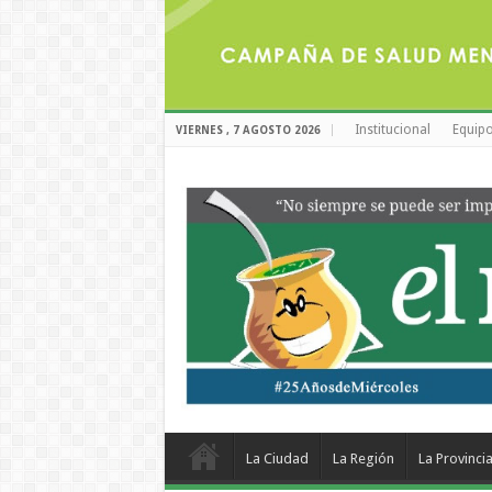
Institucional
Equipo
VIERNES , 7 AGOSTO 2026
La Ciudad
La Región
La Provinci