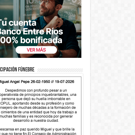
cipación fúnebre