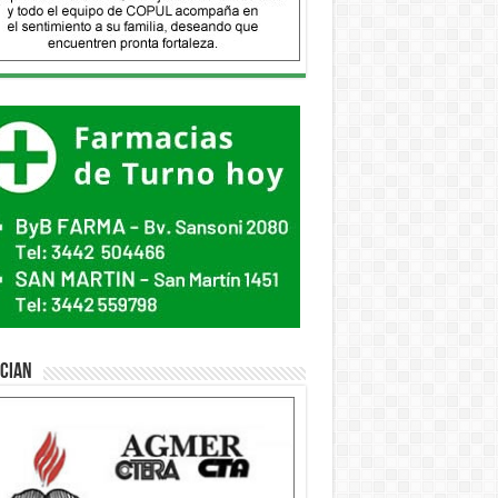
ician