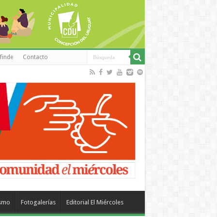
finde
Contacto
ismo
Fotogalerías
Editorial El Miércoles