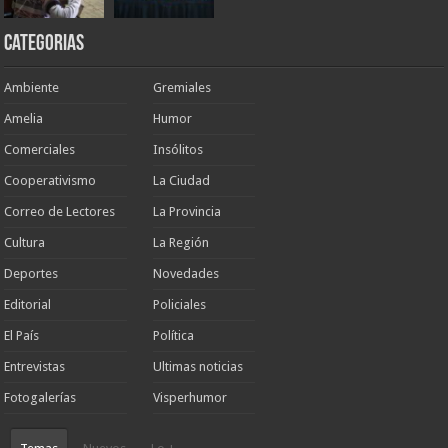
Categorias
Ambiente
Gremiales
Amelia
Humor
Comerciales
Insólitos
Cooperativismo
La Ciudad
Correo de Lectores
La Provincia
Cultura
La Región
Deportes
Novedades
Editorial
Policiales
El País
Política
Entrevistas
Ultimas noticias
Fotogalerías
Visperhumor