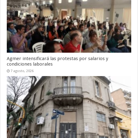
Agmer intensificará las protestas por salarios y
condiciones laborales
7 agosto, 2026