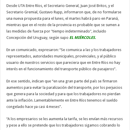
Desde UTA Entre Ríos, el Secretario General, Juan José Britos, y el
Secretario Gremial, Gustavo Rupp, informaron que, de no formularse
una nueva propuesta para el lunes, el martes habrá paro en Paraná,
mientras que en el resto de la provincia es probable que se sumen a
las medidas de fuerza por "tiempo indeterminado", incluido
Concepción del Uruguay, según supo
EL MIÉRCOLES.
En un comunicado, expresaron: “Se comunica a las y los trabajadores
representados, autoridades municipales, provinciales, y al público
usuario de nuestros servicios que pareciera que en Entre Ríos no hay
interés en el funcionamiento del transporte público de pasajeros”.
En ese sentido, indican que “en una gran parte del país se firmaron
aumentos para evitar la paralización del transporte, por los perjuicios
que genera para la sociedad y para que los trabajadores no pierdan
ante la inflación. Lamentablemente en Entre Ríos tenemos el sueldo
congelado hace ya casi 4 meses”.
“A los empresarios se les aumenta la tarifa, se les envían más recursos
y pese a ello se pretende que los trabajadores sigamos cobrando lo