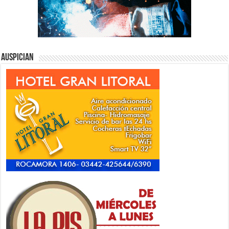
Auspician