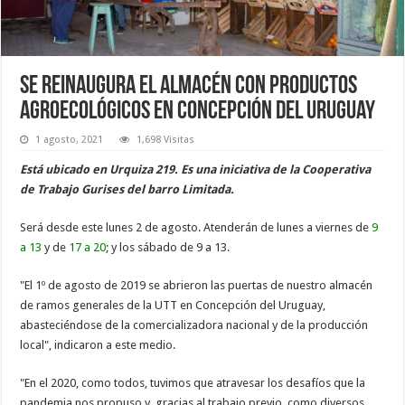
Se reinaugura el almacén con productos
agroecológicos en Concepción del Uruguay
1 agosto, 2021
1,698 Visitas
Está ubicado en Urquiza 219. Es una iniciativa de la Cooperativa
de Trabajo Gurises del barro Limitada.
Será desde este lunes 2 de agosto. Atenderán de lunes a viernes de
9
a 13
y de
17 a 20
; y los sábado de 9 a 13.
"El 1º de agosto de 2019 se abrieron las puertas de nuestro almacén
de ramos generales de la UTT en Concepción del Uruguay,
abasteciéndose de la comercializadora nacional y de la producción
local", indicaron a este medio.
"En el 2020, como todos, tuvimos que atravesar los desafíos que la
pandemia nos propuso y ,gracias al trabajo previo, como diversos