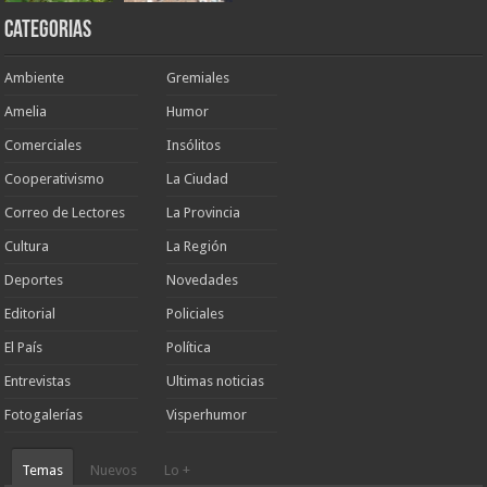
Categorias
Ambiente
Gremiales
Amelia
Humor
Comerciales
Insólitos
Cooperativismo
La Ciudad
Correo de Lectores
La Provincia
Cultura
La Región
Deportes
Novedades
Editorial
Policiales
El País
Política
Entrevistas
Ultimas noticias
Fotogalerías
Visperhumor
Temas
Nuevos
Lo +