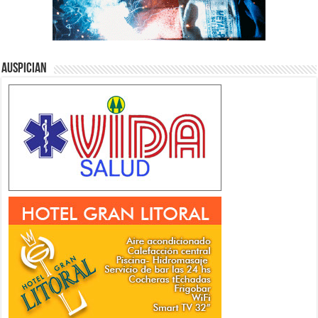
Auspician