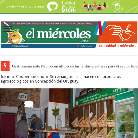
Gestionarán ante Nación un alivio en las tarifas eléctricas para el sector fore
Inicio
»
Cooperativismo
»
Se reinaugura el almacén con productos
agroecológicos en Concepción del Uruguay