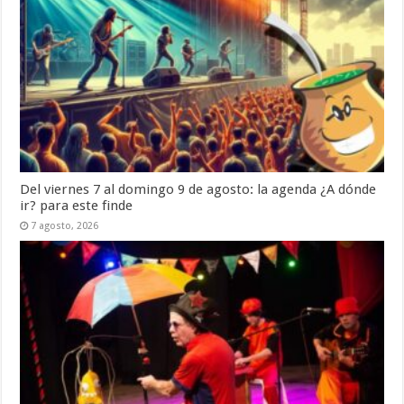
Del viernes 7 al domingo 9 de agosto: la agenda ¿A dónde
ir? para este finde
7 agosto, 2026