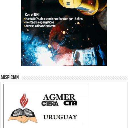
Auspician