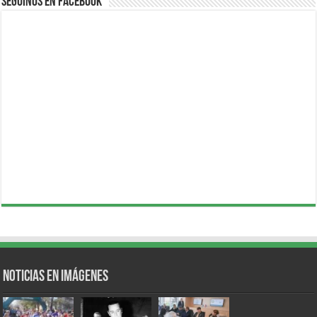
Seguinos en Facebook
Noticias en Imágenes