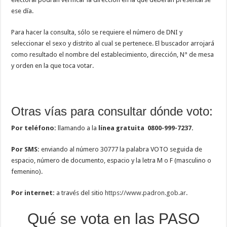
ese día.
Para hacer la consulta, sólo se requiere el número de DNI y
seleccionar el sexo y distrito al cual se pertenece. El buscador arrojará
como resultado el nombre del establecimiento, dirección, N° de mesa
y orden en la que toca votar.
Otras vías para consultar dónde voto:
Por teléfono:
llamando a la
línea gratuita 0800-999-7237.
Por SMS:
enviando al número 30777 la palabra VOTO seguida de
espacio, número de documento, espacio y la letra M o F (masculino o
femenino).
Por internet:
a través del sitio
https://www.padron.gob.ar
.
Qué se vota en las PASO