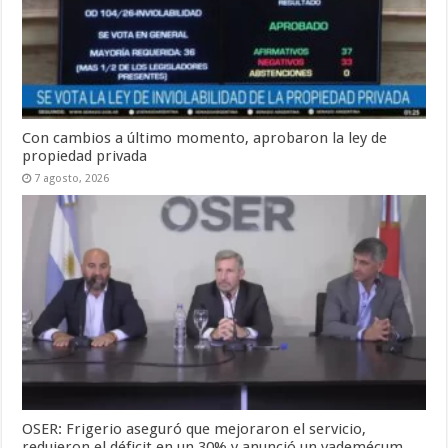
Con cambios a último momento, aprobaron la ley de
propiedad privada
7 agosto, 2026
OSER: Frigerio aseguró que mejoraron el servicio,
redujeron el déficit en un 30% y anunció un vademécum