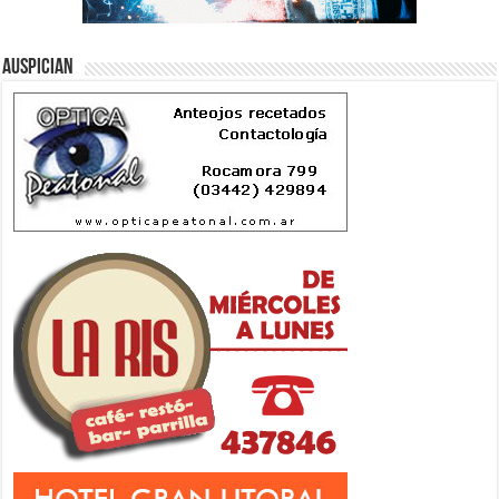
Auspician