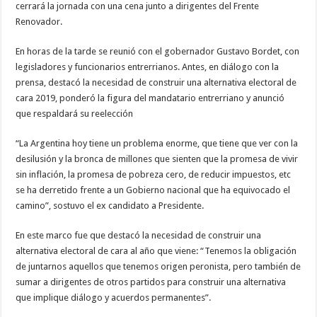
cerrará la jornada con una cena junto a dirigentes del Frente
Renovador.
En horas de la tarde se reunió con el gobernador Gustavo Bordet, con
legisladores y funcionarios entrerrianos. Antes, en diálogo con la
prensa, destacó la necesidad de construir una alternativa electoral de
cara 2019, ponderó la figura del mandatario entrerriano y anunció
que respaldará su reelección
“La Argentina hoy tiene un problema enorme, que tiene que ver con la
desilusión y la bronca de millones que sienten que la promesa de vivir
sin inflación, la promesa de pobreza cero, de reducir impuestos, etc
se ha derretido frente a un Gobierno nacional que ha equivocado el
camino”, sostuvo el ex candidato a Presidente.
En este marco fue que destacó la necesidad de construir una
alternativa electoral de cara al año que viene: “Tenemos la obligación
de juntarnos aquellos que tenemos origen peronista, pero también de
sumar a dirigentes de otros partidos para construir una alternativa
que implique diálogo y acuerdos permanentes”.