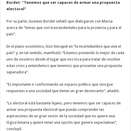
Bordet: “Tenemos que ser capaces de armar una propuesta
electoral”
Por su parte, Gustavo Bordet señaló que dialogaron con Massa
acerca de “temas que son trascendentales para la provincia y para el
país”.
En el plano económico, hizo hincapié en “la incertidumbre que vive el
país” y, en tal sentido, manifestó: “Estamos poniendo lo mejor de cada
uno de nosotros desde el lugar que nos toca para tratar de resolver
estas crisis y entendemos que tenemos que presentar una propuesta
superadora”.
“Es importante ir conformando un espacio político que otorgue
respuestas a una sociedad que tienen un gran desencanto”, añadió.
“Lo electoral está bastante lejano, pero tenemos que ser capaces de
armar una propuesta electoral que pueda comprender las
aspiraciones de un gran sector de la sociedad que no quiere una
lógica binaria y quiere tener una opción que genere expectativas”,
concluyó.