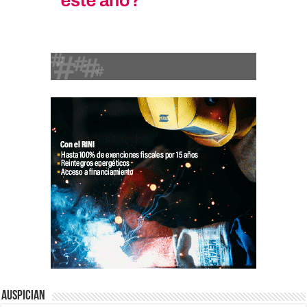
Auspician