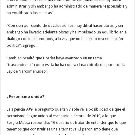
administrar, y sin embargo ha administrado de manera responsable y
ha equilibrado las cuentas”.
“Con cien por ciento de devaluación es muy difícil hacer obras, y sin
embargo ha llevado adelante obras y ha impulsado un equilibrio en el
diálogo con los municipios, a la vez que no ha hecho discriminación
política”, agregó.
También resaltó que Bordet haya avanzado en un tema
“trascendental” como es “la lucha contra el narcotráfico a partir de la
Ley de Narcomenudeo”.
¿Peronismo unido?
La agencia
APF
le preguntó qué tan viable ve la posibilidad de que el
peronismo llegue unido al escenario electoral de 2019, a lo que
Sergio Massa respondió: “El desafío es tratar de entender que lo que
tenemos que construir es una alternativa. El peronismo tiene que