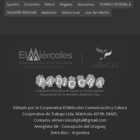
Lauritto
Docentes
fútbol
Regatas
elecciones
TORNEO FEDERAL A
VALENTÍN BISOGNI
Ambiente
fútbol local
cine San Martín
Editado por la Cooperativa El Miércoles Comunicación y Cultura
Cooperativa de Trabajo Ltda. Matrícula 45196. INAES.
Contacto: elmiercolesdigital@gmail.com
Ameghino 68 - Concepción del Uruguay
Entre Ríos - Argentina