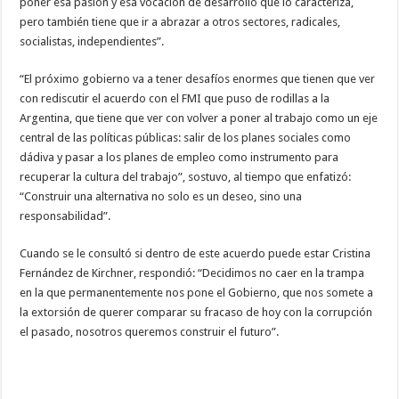
poner esa pasión y esa vocación de desarrollo que lo caracteriza,
pero también tiene que ir a abrazar a otros sectores, radicales,
socialistas, independientes”.
“El próximo gobierno va a tener desafíos enormes que tienen que ver
con rediscutir el acuerdo con el FMI que puso de rodillas a la
Argentina, que tiene que ver con volver a poner al trabajo como un eje
central de las políticas públicas: salir de los planes sociales como
dádiva y pasar a los planes de empleo como instrumento para
recuperar la cultura del trabajo”, sostuvo, al tiempo que enfatizó:
“Construir una alternativa no solo es un deseo, sino una
responsabilidad”.
Cuando se le consultó si dentro de este acuerdo puede estar Cristina
Fernández de Kirchner, respondió: “Decidimos no caer en la trampa
en la que permanentemente nos pone el Gobierno, que nos somete a
la extorsión de querer comparar su fracaso de hoy con la corrupción
el pasado, nosotros queremos construir el futuro”.