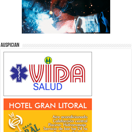
Auspician