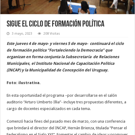
Sigue el ciclo de formación política
3 mayo, 2023
208 Visitas
Este jueves 4 de mayo- y viernes 5 de mayo- continuará el ciclo
de formación política “Fortaleciendo la Democracia” que
organizan en forma conjunta la Subsecretaría de Relaciones
Municipales, el Instituto Nacional de Capacitación Política
(INCAP) y la Municipalidad de Concepción del Uruguay.
Foto: ilustrativa.
En esta oportunidad el programa –por desarrollarse en el salón
auditorio “Arturo Umberto Illia”- incluye tres propuestas diferentes, a
cargo de docentes especializados en cada tema.
Comenzó hacia fines del pasado mes de marzo, con una conferencia
que brindará el director del INCAP, Hernán Brienza, titulada “Pensar el
Federalismo en el Siglo XXI”. Fomentar el cambio de ideas y promover