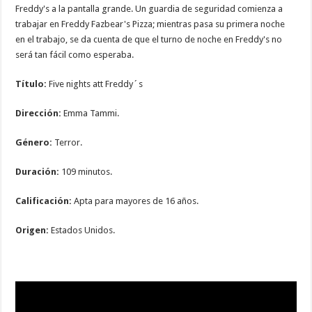
Freddy's a la pantalla grande. Un guardia de seguridad comienza a
trabajar en Freddy Fazbear's Pizza; mientras pasa su primera noche
en el trabajo, se da cuenta de que el turno de noche en Freddy's no
será tan fácil como esperaba.
Título:
Five nights att Freddy´s
Dirección:
Emma Tammi.
Género:
Terror.
Duración:
109 minutos.
Calificación:
Apta para mayores de 16 años.
Origen:
Estados Unidos.