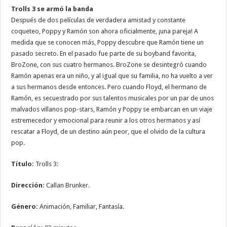
Trolls 3 se armó la banda
Después de dos películas de verdadera amistad y constante
coqueteo, Poppy y Ramón son ahora oficialmente, ¡una pareja! A
medida que se conocen más, Poppy descubre que Ramón tiene un
pasado secreto. En el pasado fue parte de su boyband favorita,
BroZone, con sus cuatro hermanos. BroZone se desintegró cuando
Ramón apenas era un niño, y al igual que su familia, no ha vuelto a ver
a sus hermanos desde entonces. Pero cuando Floyd, el hermano de
Ramón, es secuestrado por sus talentos musicales por un par de unos
malvados villanos pop-stars, Ramón y Poppy se embarcan en un viaje
estremecedor y emocional para reunir a los otros hermanos y así
rescatar a Floyd, de un destino aún peor, que el olvido de la cultura
pop.
Título:
Trolls 3:
Dirección:
Callan Brunker.
Género:
Animación, Familiar, Fantasía.