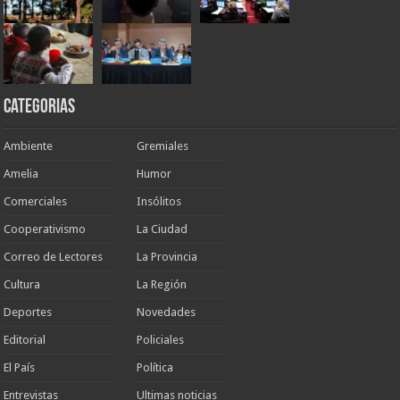
Categorias
Ambiente
Gremiales
Amelia
Humor
Comerciales
Insólitos
Cooperativismo
La Ciudad
Correo de Lectores
La Provincia
Cultura
La Región
Deportes
Novedades
Editorial
Policiales
El País
Política
Entrevistas
Ultimas noticias