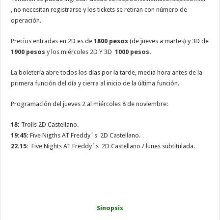
, no necesitan registrarse y los tickets se retiran con número de
operación.
Precios entradas en 2D es de
1800 pesos
(de jueves a martes) y 3D de
1900 pesos
y los miércoles 2D Y 3D
1000 pesos.
La boletería abre todos los días por la tarde, media hora antes de la
primera función del día y cierra al inicio de la última función.
Programación del jueves 2 al miércoles 8 de noviembre:
18:
Trolls 2D Castellano.
19:45:
Five Nigths AT Freddy´s 2D Castellano.
22.15:
Five Nights AT Freddy´s 2D Castellano / lunes subtitulada.
Sinopsis