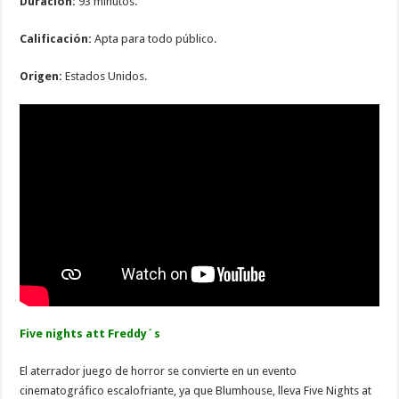
Duración:
93 minutos.
Calificación:
Apta para todo público.
Origen:
Estados Unidos.
Five nights att Freddy´s
El aterrador juego de horror se convierte en un evento
cinematográfico escalofriante, ya que Blumhouse, lleva Five Nights at