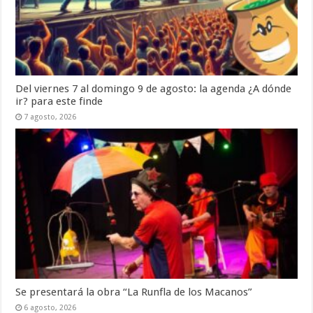
Del viernes 7 al domingo 9 de agosto: la agenda ¿A dónde
ir? para este finde
7 agosto, 2026
Se presentará la obra “La Runfla de los Macanos”
6 agosto, 2026