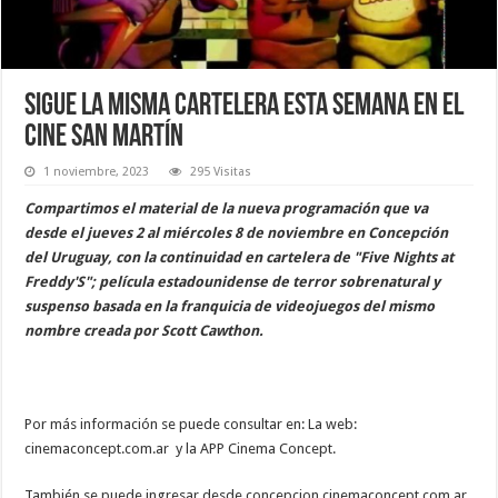
Sigue la misma cartelera esta semana en el
cine San Martín
1 noviembre, 2023
295 Visitas
Compartimos el material de la nueva programación que va
desde el jueves 2 al miércoles 8 de noviembre en Concepción
del Uruguay, con la continuidad en cartelera de "Five Nights at
Freddy'S"; película estadounidense de terror sobrenatural y
suspenso basada en la franquicia de videojuegos del mismo
nombre creada por Scott Cawthon.
Por más información se puede consultar en: La web:
cinemaconcept.com.ar y la APP Cinema Concept.
También se puede ingresar desde concepcion.cinemaconcept.com.ar