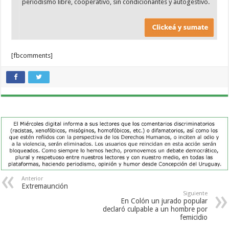
periodismo libre, cooperativo, sin condicionantes y autogestivo.
[fbcomments]
Anterior
Extremaunción
Siguiente
En Colón un jurado popular
declaró culpable a un hombre por
femicidio