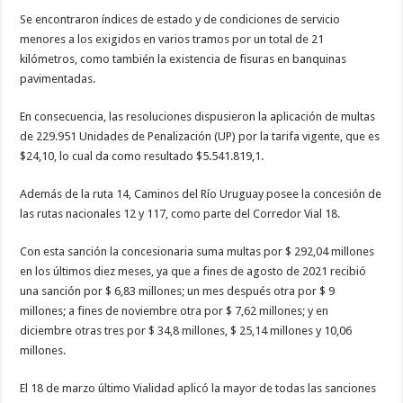
Se encontraron índices de estado y de condiciones de servicio
menores a los exigidos en varios tramos por un total de 21
kilómetros, como también la existencia de fisuras en banquinas
pavimentadas.
En consecuencia, las resoluciones dispusieron la aplicación de multas
de 229.951 Unidades de Penalización (UP) por la tarifa vigente, que es
$24,10, lo cual da como resultado $5.541.819,1.
Además de la ruta 14, Caminos del Río Uruguay posee la concesión de
las rutas nacionales 12 y 117, como parte del Corredor Vial 18.
Con esta sanción la concesionaria suma multas por $ 292,04 millones
en los últimos diez meses, ya que a fines de agosto de 2021 recibió
una sanción por $ 6,83 millones; un mes después otra por $ 9
millones; a fines de noviembre otra por $ 7,62 millones; y en
diciembre otras tres por $ 34,8 millones, $ 25,14 millones y 10,06
millones.
El 18 de marzo último Vialidad aplicó la mayor de todas las sanciones