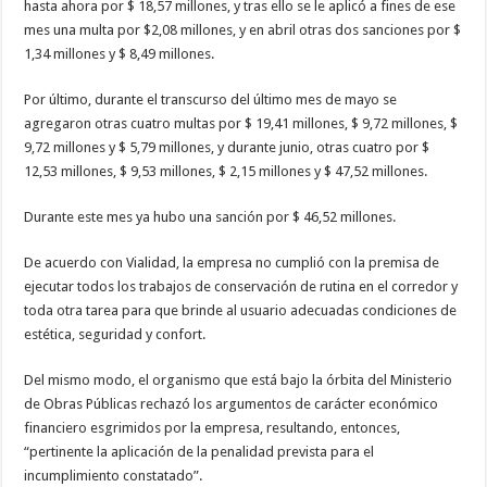
hasta ahora por $ 18,57 millones, y tras ello se le aplicó a fines de ese
mes una multa por $2,08 millones, y en abril otras dos sanciones por $
1,34 millones y $ 8,49 millones.
Por último, durante el transcurso del último mes de mayo se
agregaron otras cuatro multas por $ 19,41 millones, $ 9,72 millones, $
9,72 millones y $ 5,79 millones, y durante junio, otras cuatro por $
12,53 millones, $ 9,53 millones, $ 2,15 millones y $ 47,52 millones.
Durante este mes ya hubo una sanción por $ 46,52 millones.
De acuerdo con Vialidad, la empresa no cumplió con la premisa de
ejecutar todos los trabajos de conservación de rutina en el corredor y
toda otra tarea para que brinde al usuario adecuadas condiciones de
estética, seguridad y confort.
Del mismo modo, el organismo que está bajo la órbita del Ministerio
de Obras Públicas rechazó los argumentos de carácter económico
financiero esgrimidos por la empresa, resultando, entonces,
“pertinente la aplicación de la penalidad prevista para el
incumplimiento constatado”.