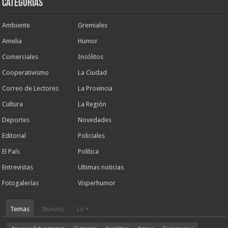
Categorias
Ambiente
Gremiales
Amelia
Humor
Comerciales
Insólitos
Cooperativismo
La Ciudad
Correo de Lectores
La Provincia
Cultura
La Región
Deportes
Novedades
Editorial
Policiales
El País
Política
Entrevistas
Ultimas noticias
Fotogalerías
Visperhumor
Temas
Nuevos
Lo +