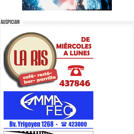
Auspician