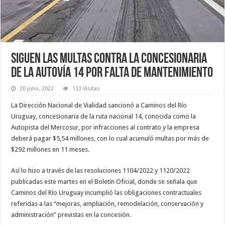
Siguen las multas contra la concesionaria
de la autovía 14 por falta de mantenimiento
20 julio, 2022
133 Visitas
La Dirección Nacional de Vialidad sancionó a Caminos del Río
Uruguay, concesionaria de la ruta nacional 14, conocida como la
Autopista del Mercosur, por infracciones al contrato y la empresa
deberá pagar $5,54 millones, con lo cual acumuló multas por más de
$292 millones en 11 meses.
Así lo hizo a través de las resoluciones 1104/2022 y 1120/2022
publicadas este martes en el Boletín Oficial, donde se señala que
Caminos del Río Uruguay incumplió las obligaciones contractuales
referidas a las “mejoras, ampliación, remodelación, conservación y
administración” previstas en la concesión.