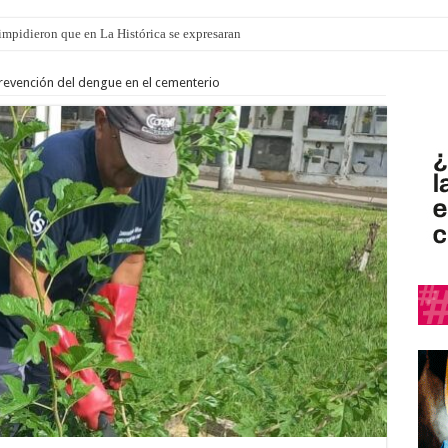
o impidieron que en La Histórica se expresaran
revención del dengue en el cementerio