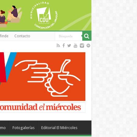
finde
Contacto
smo
Fotogalerías
Editorial El Miércoles