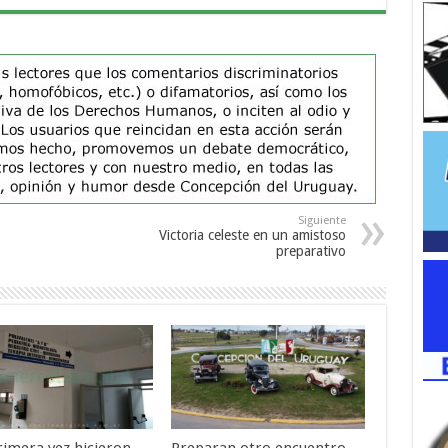
Siguiente
Victoria celeste en un amistoso
preparativo
rimera vez hicieron
Preparan otro encuentro