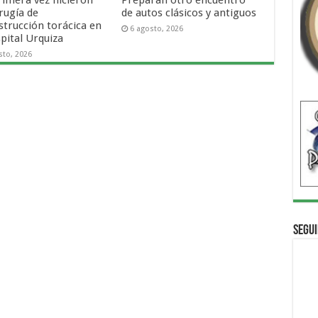
rugía de
de autos clásicos y antiguos
strucción torácica en
6 agosto, 2026
pital Urquiza
sto, 2026
Segui