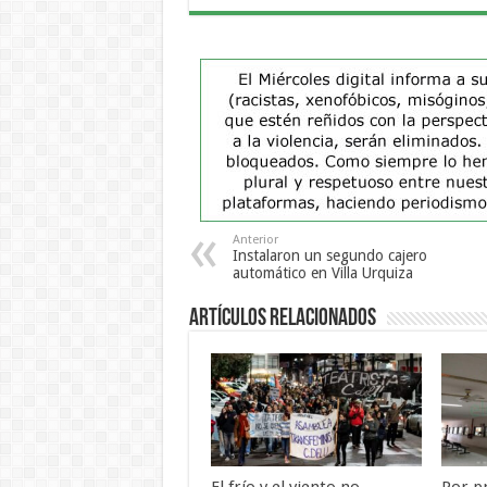
Anterior
Instalaron un segundo cajero
automático en Villa Urquiza
Artículos Relacionados
El frío y el viento no
Por p