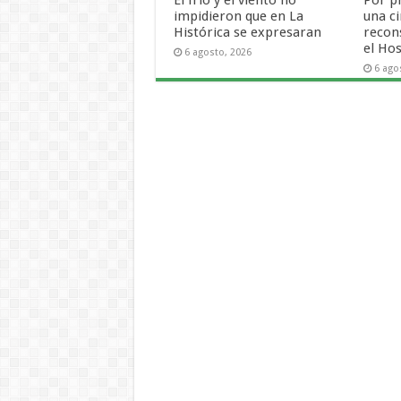
impidieron que en La
una ci
Histórica se expresaran
recon
el Hos
6 agosto, 2026
6 ago