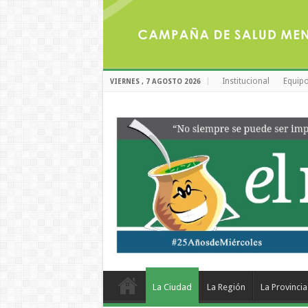
Institucional
Equipo
VIERNES , 7 AGOSTO 2026
La Ciudad
La Región
La Provincia