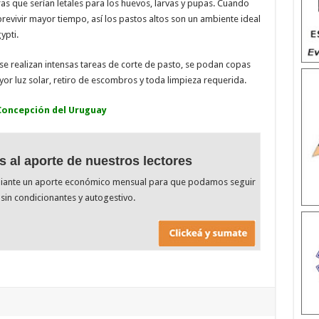
as que serían letales para los huevos, larvas y pupas. Cuando
vivir mayor tiempo, así los pastos altos son un ambiente ideal
ypti.
 se realizan intensas tareas de corte de pasto, se podan copas
or luz solar, retiro de escombros y toda limpieza requerida.
 Concepción del Uruguay
s al aporte de nuestros lectores
diante un aporte económico mensual para que podamos seguir
sin condicionantes y autogestivo.