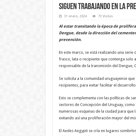
Siguen trabajando en la pr
31 enero, 2024
73 Visitas
Al estar transitando la época de prolife
Dengue, desde la dirección del cementer
prevención.
En este marco, se está realizando una serie 
frasco, lata o recipiente que contenga solo 
responsable de la transmisión del Dengue, C
Se solicita a la comunidad uruguayense que
recipientes, para evitar facilitar el desarroll
Esto se complementa con las políticas de san
sectores de Concepción del Uruguay, como l
numerosas esquinas de la ciudad para que
evitando así una proliferación mayor del mo
El Aedes Aegypti se cría en lugares sombrío