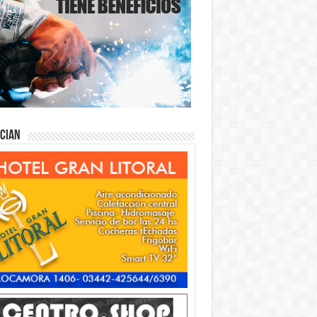
ician