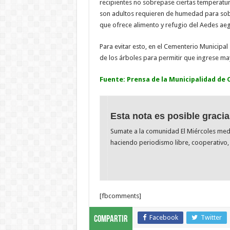
recipientes no sobrepase ciertas temperatur
son adultos requieren de humedad para sobre
que ofrece alimento y refugio del Aedes aeg
Para evitar esto, en el Cementerio Municipal
de los árboles para permitir que ingrese may
Fuente: Prensa de la Municipalidad de
Esta nota es posible gracia
Sumate a la comunidad El Miércoles me
haciendo periodismo libre, cooperativo, 
[fbcomments]
Facebook
Twitter
Compartir