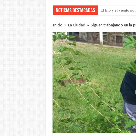
Noticias Destacadas
El frío y el viento n
Inicio
»
La Ciudad
»
Siguen trabajando en la p