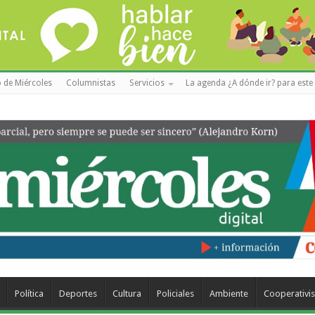
 de Miércoles
Columnistas
Servicios
La agenda ¿A dónde ir? para este 
Política
Deportes
Cultura
Policiales
Ambiente
Cooperativi