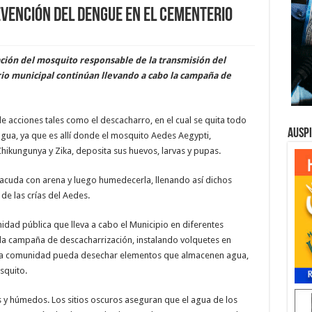
evención del dengue en el cementerio
ración del mosquito responsable de la transmisión del
io municipal continúan llevando a cabo la campaña de
de acciones tales como el descacharro, en el cual se quita todo
Ausp
agua, ya que es allí donde el mosquito Aedes Aegypti,
hikungunya y Zika, deposita sus huevos, larvas y pupas.
 acuda con arena y luego humedecerla, llenando así dichos
o de las crías del Aedes.
idad pública que lleva a cabo el Municipio en diferentes
a campaña de descacharrización, instalando volquetes en
 la comunidad pueda desechar elementos que almacenen agua,
squito.
s y húmedos. Los sitios oscuros aseguran que el agua de los