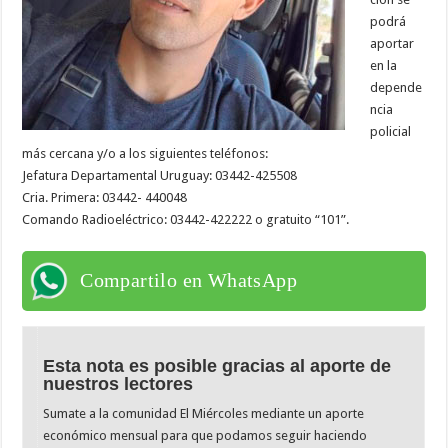
podrá
aportar
en la
depende
ncia
policial
más cercana y/o a los siguientes teléfonos:
Jefatura Departamental Uruguay: 03442-425508
Cria. Primera: 03442- 440048
Comando Radioeléctrico: 03442-422222 o gratuito “101”.
Compartilo en WhatsApp
Esta nota es posible gracias al aporte de
nuestros lectores
Sumate a la comunidad El Miércoles mediante un aporte
económico mensual para que podamos seguir haciendo