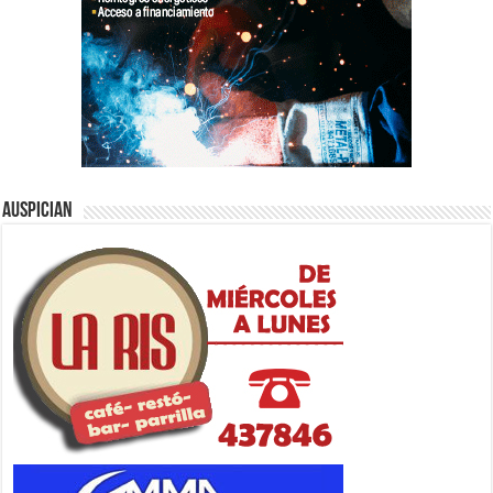
Auspician