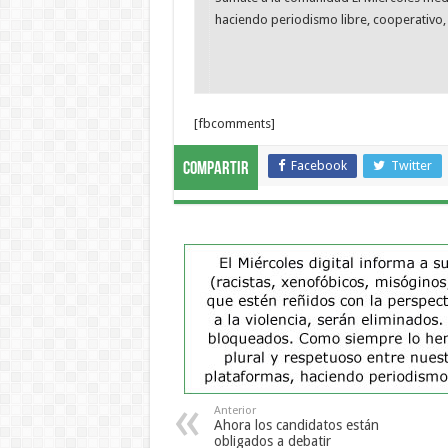
haciendo periodismo libre, cooperativo, 
[fbcomments]
Facebook
Twitter
Compartir
Anterior
Ahora los candidatos están
obligados a debatir