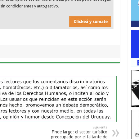
sin condicionantes y autogestivo.
Siguiente
Finde largo: el sector turístico
preocupado por el faltante de