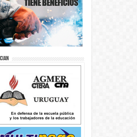
ician