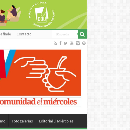
e finde
Contacto
smo
Fotogalerías
Editorial El Miércoles