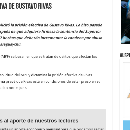
iva de Gustavo Rivas
licitó la prisión efectiva de Gustavo Rivas. Lo hizo pasado
spués de que adquiera firmeza la sentencia del Superior
ros 7 hechos que deberán incrementar la condena por abuso
ualeguaychú.
Ausp
 (MPF) se basan en que se tratan de delitos que afectan los
olicitud del MPF y dictamina la prisión efectiva de Rivas.
ma prevé que Rivas está en condiciones de estar preso en su
elto por el juez.
s al aporte de nuestros lectores
diante un aporte económico mensual para que podamos seguir