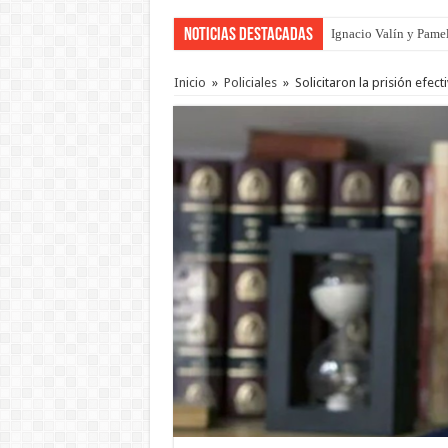
Noticias Destacadas
Ignacio Valín y Pamel
Inicio
»
Policiales
»
Solicitaron la prisión efec