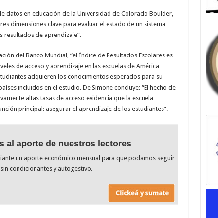
s de datos en educación de la Universidad de Colorado Boulder,
r tres dimensiones clave para evaluar el estado de un sistema
los resultados de aprendizaje”.
ación del Banco Mundial, “el Índice de Resultados Escolares es
iveles de acceso y aprendizaje en las escuelas de América
 estudiantes adquieren los conocimientos esperados para su
aíses incluidos en el estudio. De Simone concluye: “El hecho de
tivamente altas tasas de acceso evidencia que la escuela
unción principal: asegurar el aprendizaje de los estudiantes”.
s al aporte de nuestros lectores
diante un aporte económico mensual para que podamos seguir
sin condicionantes y autogestivo.