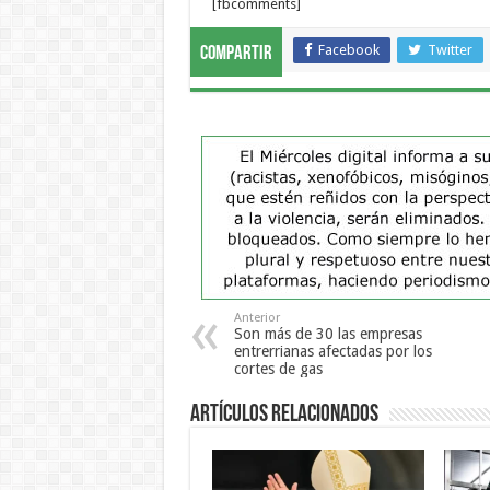
[fbcomments]
Facebook
Twitter
Compartir
Anterior
Son más de 30 las empresas
entrerrianas afectadas por los
cortes de gas
Artículos Relacionados