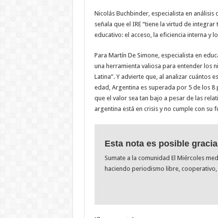
Nicolás Buchbinder, especialista en análisi
señala que el IRE “tiene la virtud de integra
educativo: el acceso, la eficiencia interna y 
Para Martín De Simone, especialista en educ
una herramienta valiosa para entender los n
Latina”. Y advierte que, al analizar cuántos
edad, Argentina es superada por 5 de los 8 p
que el valor sea tan bajo a pesar de las rela
argentina está en crisis y no cumple con su f
Esta nota es posible gracia
Sumate a la comunidad El Miércoles me
haciendo periodismo libre, cooperativo, 