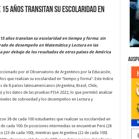
e 15 años transitan su escolaridad en
 15 años transitan su escolaridad en tiempo y forma: sin
perado de desempeño en Matemática y Lectura en las
na por debajo de los resultados de otros países de América
Ausp
feccionado por el Observatorio de Argentinos por la Educación,
os que realizan su escolaridad en “tiempo y forma”. Este índice
 de 8 países latinoamericanos (Argentina, Brasil, Chile,
 y los datos de las pruebas PISA 2022, lo que permitió analizar
s niveles de sobreedad y los desempeños en Lectura y
e con 38 de cada 100 estudiantes que realizan su escolaridad en
de cada 100. En posiciones intermedias se encuentran Perú (28
co (23 de cada 100), mientras que Argentina (22 de cada 100)