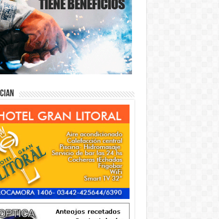
ician