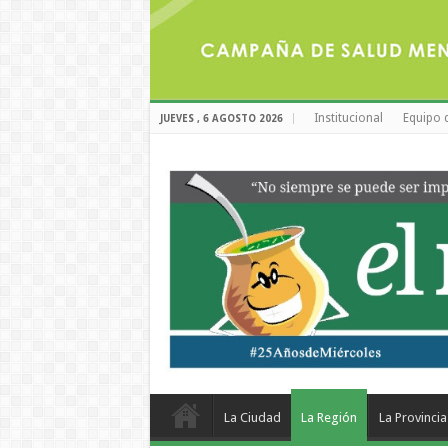
Institucional
Equipo 
JUEVES , 6 AGOSTO 2026
La Ciudad
La Región
La Provincia