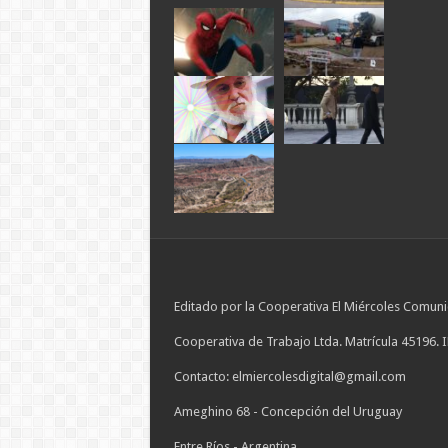
Editado por la Cooperativa El Miércoles Comuni
Cooperativa de Trabajo Ltda. Matrícula 45196. 
Contacto: elmiercolesdigital@gmail.com
Ameghino 68 - Concepción del Uruguay
Entre Ríos - Argentina