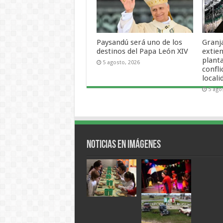
Paysandú será uno de los
Granj
destinos del Papa León XIV
extien
plant
5 agosto, 2026
confli
locali
5 ago
Noticias en Imágenes