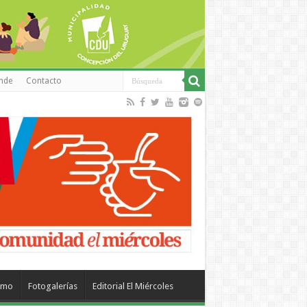
inde
Contacto
smo
Fotogalerías
Editorial El Miércoles